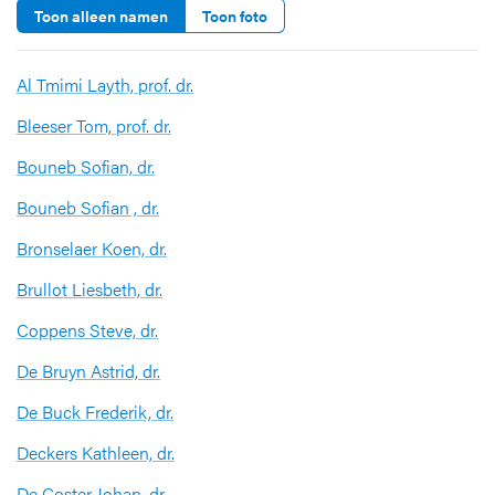
Toon alleen namen
Toon foto
Al Tmimi Layth, prof. dr.
Bleeser Tom, prof. dr.
Bouneb Sofian, dr.
Bouneb Sofian , dr.
Bronselaer Koen, dr.
Brullot Liesbeth, dr.
Coppens Steve, dr.
De Bruyn Astrid, dr.
De Buck Frederik, dr.
Deckers Kathleen, dr.
De Coster Johan, dr.