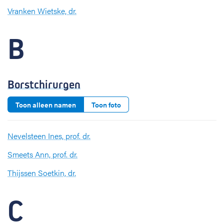
Vranken Wietske, dr.
B
Borstchirurgen
Toon alleen namen
Toon foto
Nevelsteen Ines, prof. dr.
Smeets Ann, prof. dr.
Thijssen Soetkin, dr.
C