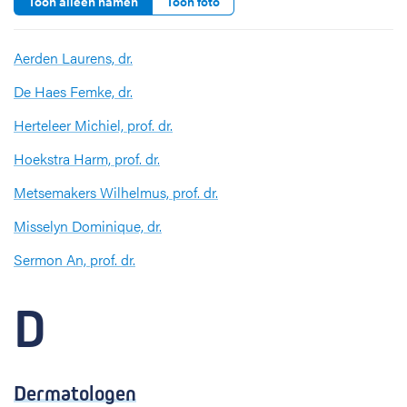
Toon alleen namen
Toon foto
Aerden Laurens, dr.
De Haes Femke, dr.
Herteleer Michiel, prof. dr.
Hoekstra Harm, prof. dr.
Metsemakers Wilhelmus, prof. dr.
Misselyn Dominique, dr.
Sermon An, prof. dr.
D
Dermatologen