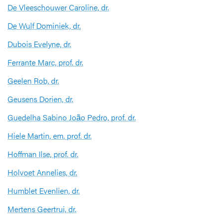
De Vleeschouwer Caroline, dr.
De Wulf Dominiek, dr.
Dubois Evelyne, dr.
Ferrante Marc, prof. dr.
Geelen Rob, dr.
Geusens Dorien, dr.
Guedelha Sabino João Pedro, prof. dr.
Hiele Martin, em. prof. dr.
Hoffman Ilse, prof. dr.
Holvoet Annelies, dr.
Humblet Evenlien, dr.
Mertens Geertrui, dr.