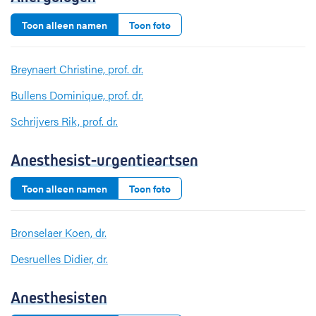
Toon alleen namen
Toon foto
Breynaert Christine, prof. dr.
Bullens Dominique, prof. dr.
Schrijvers Rik, prof. dr.
Anesthesist-urgentieartsen
Toon alleen namen
Toon foto
Bronselaer Koen, dr.
Desruelles Didier, dr.
Anesthesisten