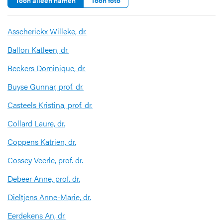
Toon alleen namen
Toon foto
Asscherickx Willeke, dr.
Ballon Katleen, dr.
Beckers Dominique, dr.
Buyse Gunnar, prof. dr.
Casteels Kristina, prof. dr.
Collard Laure, dr.
Coppens Katrien, dr.
Cossey Veerle, prof. dr.
Debeer Anne, prof. dr.
Dieltjens Anne-Marie, dr.
Eerdekens An, dr.