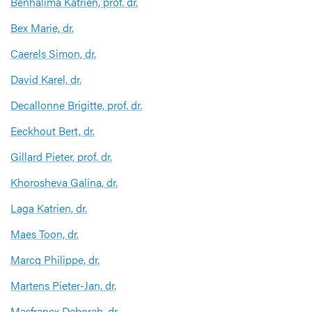
Benhalima Katrien, prof. dr.
Bex Marie, dr.
Caerels Simon, dr.
David Karel, dr.
Decallonne Brigitte, prof. dr.
Eeckhout Bert, dr.
Gillard Pieter, prof. dr.
Khorosheva Galina, dr.
Laga Katrien, dr.
Maes Toon, dr.
Marcq Philippe, dr.
Martens Pieter-Jan, dr.
Masfrancx Deborah, dr.