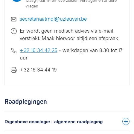
Maag-, darm- en leverziekten verslagen en andere
vragen
secretariaatmdl@uzleuven.be
Er wordt geen medisch advies via e-mail
verstrekt. Maak hiervoor altijd een afspraak.
+32 16 34 42 25
- werkdagen van 8.30 tot 17
uur
+32 16 34 44 19
Raadplegingen
Digestieve oncologie - algemene raadpleging