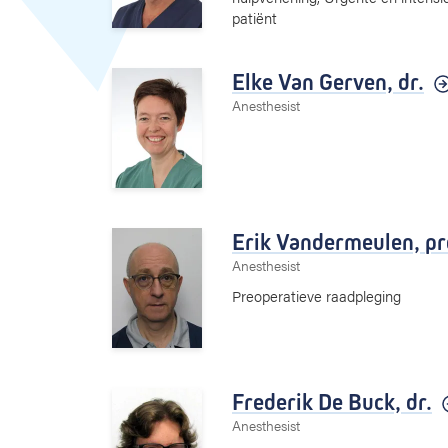
patiënt
Elke Van Gerven,
dr.
Anesthesist
Erik Vandermeulen,
pr
Anesthesist
Preoperatieve raadpleging
Frederik De Buck,
dr.
Anesthesist