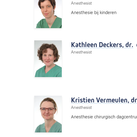
Anesthesist
Anesthesie bij kinderen
Kathleen Deckers,
dr.
Anesthesist
Kristien Vermeulen,
dr
Anesthesist
Anesthesie chirurgisch dagcentrum