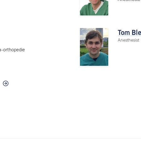
Tom Ble
Anesthesist
a-orthopedie