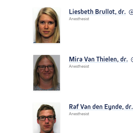
Liesbeth Brullot,
dr.
Anesthesist
Mira Van Thielen,
dr.
Anesthesist
Raf Van den Eynde,
dr.
Anesthesist