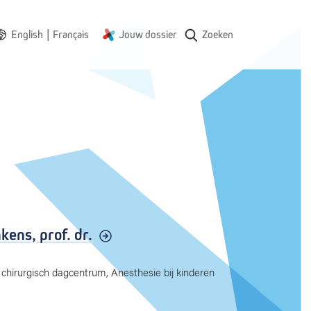
|
English
Français
Jouw dossier
Zoeken
nkens,
prof. dr.
chirurgisch dagcentrum, Anesthesie bij kinderen