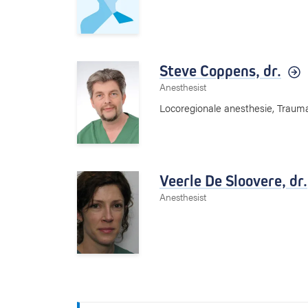
Steve Coppens,
dr.
Anesthesist
Locoregionale anesthesie, Traum
Veerle De Sloovere,
dr.
Anesthesist