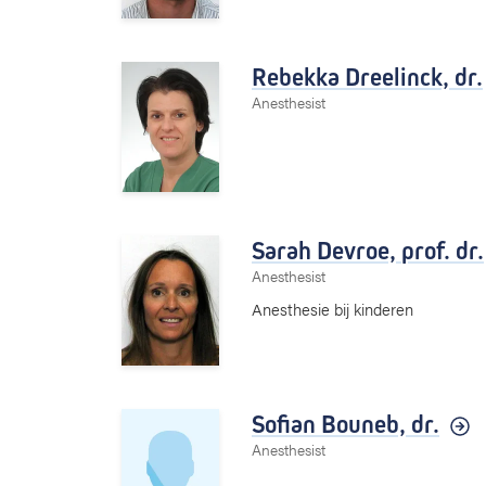
Rebekka Dreelinck,
dr.
Anesthesist
Sarah Devroe,
prof. dr.
Anesthesist
Anesthesie bij kinderen
Sofian Bouneb,
dr.
Anesthesist