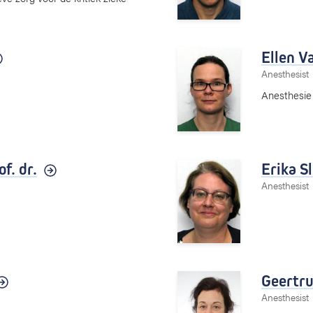
Ellen 
Anesthesist
Anesthesie 
of. dr.
Erika S
Anesthesist
Geertru
Anesthesist