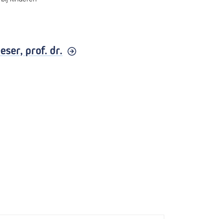
eser,
prof. dr.