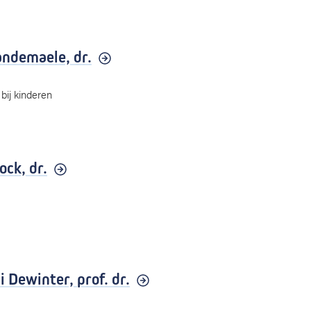
Vandemaele,
dr.
bij kinderen
lock,
dr.
i Dewinter,
prof. dr.