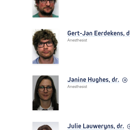
Gert-Jan Eerdekens,
d
Anesthesist
Janine Hughes,
dr.
Anesthesist
Julie Lauweryns,
dr.