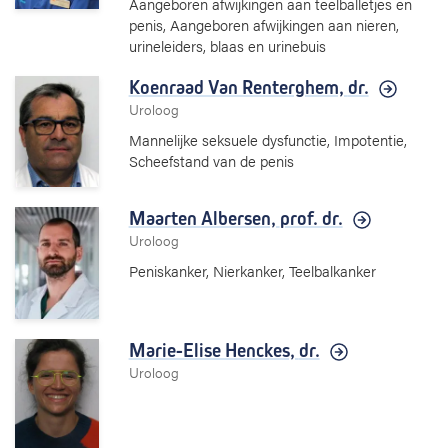
Aangeboren afwijkingen aan teelballetjes en
penis, Aangeboren afwijkingen aan nieren,
urineleiders, blaas en urinebuis
Koenraad Van Renterghem,
dr.
Uroloog
Mannelijke seksuele dysfunctie, Impotentie,
Scheefstand van de penis
Maarten Albersen,
prof. dr.
Uroloog
Peniskanker, Nierkanker, Teelbalkanker
Marie-Elise Henckes,
dr.
Uroloog