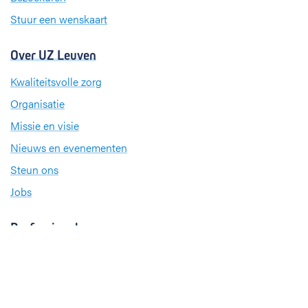
Stuur een wenskaart
Over UZ Leuven
Kwaliteitsvolle zorg
Organisatie
Missie en visie
Nieuws en evenementen
Steun ons
Jobs
Professionals
Klinische studies
Opleiding
Stages