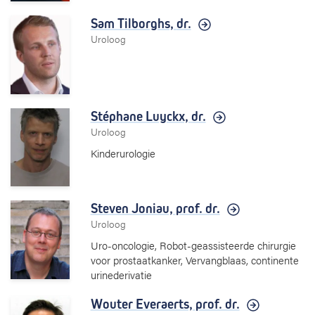
Sam Tilborghs,
dr.
Uroloog
Stéphane Luyckx,
dr.
Uroloog
Kinderurologie
Steven Joniau,
prof. dr.
Uroloog
Uro-oncologie, Robot-geassisteerde chirurgie
voor prostaatkanker, Vervangblaas, continente
urinederivatie
Wouter Everaerts,
prof. dr.