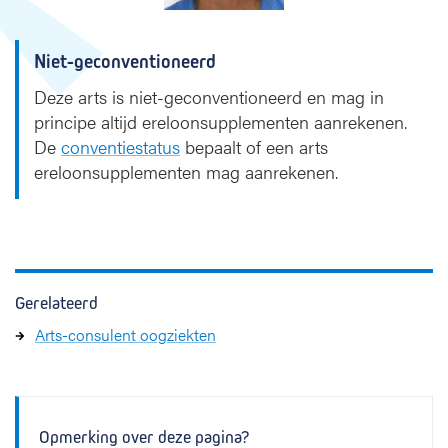
m
a
Niet-geconventioneerd
n
s
Deze arts is niet-geconventioneerd en mag in
principe altijd ereloonsupplementen aanrekenen.
De
conventiestatus
bepaalt of een arts
ereloonsupplementen mag aanrekenen.
Gerelateerd
Arts-consulent oogziekten
Opmerking over deze pagina?