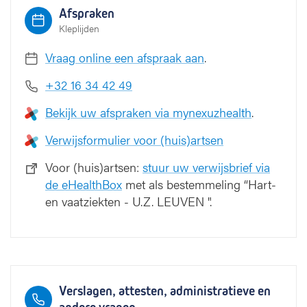
Afspraken
Kleplijden
Vraag online een afspraak aan
.
+32 16 34 42 49
Bekijk uw afspraken via mynexuzhealth
.
Verwijsformulier voor (huis)artsen
Voor (huis)artsen:
stuur uw verwijsbrief via
de eHealthBox
met als bestemmeling “Hart-
en vaatziekten - U.Z. LEUVEN ".
Verslagen, attesten, administratieve en