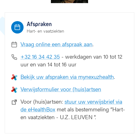
Afspraken
Hart- en vaatziekten
Vraag online een afspraak aan
.
+32 16 34 42 35
- werkdagen van 10 tot 12
uur en van 14 tot 16 uur
Bekijk uw afspraken via mynexuzhealth
.
Verwijsformulier voor (huis)artsen
Voor (huis)artsen:
stuur uw verwijsbrief via
de eHealthBox
met als bestemmeling “Hart-
en vaatziekten - U.Z. LEUVEN ".