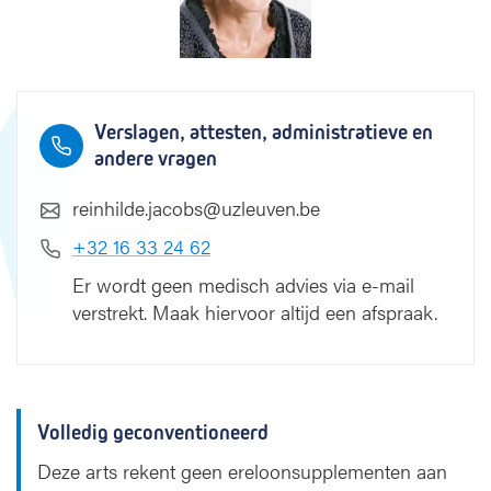
s
Verslagen, attesten, administratieve en
andere vragen
reinhilde.jacobs@uzleuven.be
+32 16 33 24 62
Er wordt geen medisch advies via e-mail
verstrekt. Maak hiervoor altijd een afspraak.
Volledig geconventioneerd
Deze arts rekent geen ereloonsupplementen aan