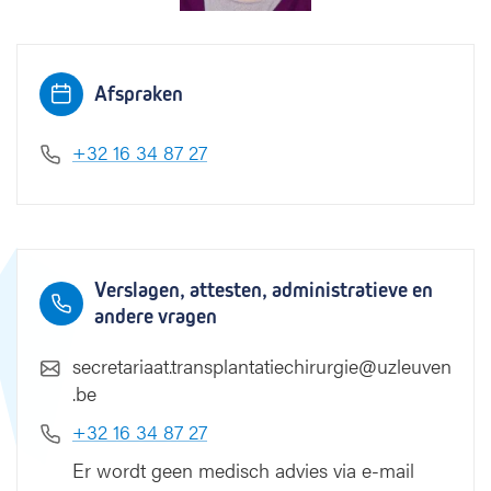
Afspraken
+32 16 34 87 27
Verslagen, attesten, administratieve en
andere vragen
secretariaat.transplantatiechirurgie@uzleuven
.be
+32 16 34 87 27
Er wordt geen medisch advies via e-mail