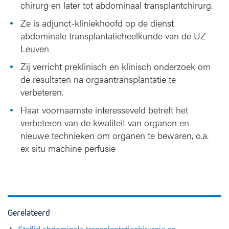
chirurg en later tot abdominaal transplantchirurg.
Ze is adjunct-kliniekhoofd op de dienst
abdominale transplantatieheelkunde van de UZ
Leuven
Zij verricht preklinisch en klinisch onderzoek om
de resultaten na orgaantransplantatie te
verbeteren.
Haar voornaamste interesseveld betreft het
verbeteren van de kwaliteit van organen en
nieuwe technieken om organen te bewaren, o.a.
ex situ machine perfusie
Gerelateerd
Staflid abdominale transplantatiechirurgie en -