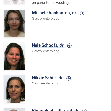
en parenterale voeding
Michèle Vanhooren,
dr.
Gastro-enteroloog
Nele Schoofs,
dr.
Gastro-enteroloog
Nikkie Schils,
dr.
Gastro-enteroloog
Philip Roelandt,
prof. dr.