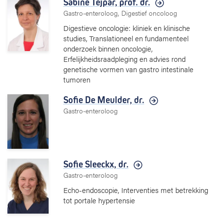
Sabine Tejpar,
prof. dr.
Gastro-enteroloog, Digestief oncoloog
Digestieve oncologie: kliniek en klinische
studies, Translationeel en fundamenteel
onderzoek binnen oncologie,
Erfelijkheidsraadpleging en advies rond
genetische vormen van gastro intestinale
tumoren
Sofie De Meulder,
dr.
Gastro-enteroloog
Sofie Sleeckx,
dr.
Gastro-enteroloog
Echo-endoscopie, Interventies met betrekking
tot portale hypertensie