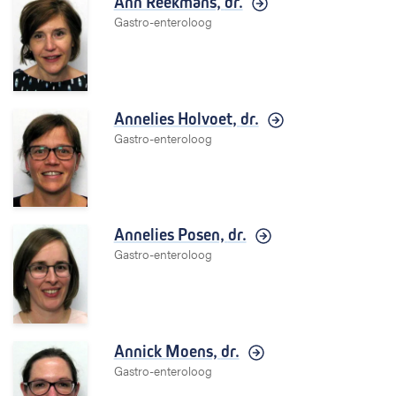
Ann Reekmans,
dr.
o
Gastro-enteroloog
g
e
n
Annelies Holvoet,
dr.
Gastro-enteroloog
Annelies Posen,
dr.
Gastro-enteroloog
Annick Moens,
dr.
Gastro-enteroloog