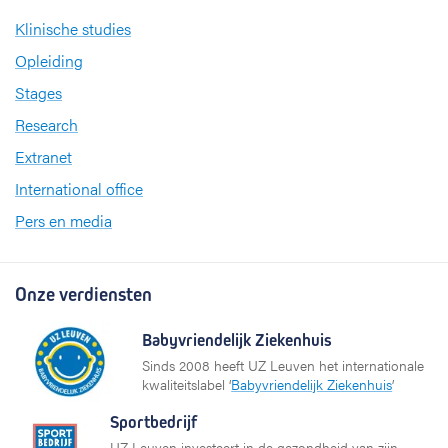
Klinische studies
Opleiding
Stages
Research
Extranet
International office
Pers en media
Onze verdiensten
Babyvriendelijk Ziekenhuis
Sinds 2008 heeft UZ Leuven het internationale
kwaliteitslabel ‘
Babyvriendelijk Ziekenhuis
’
Sportbedrijf
UZ Leuven investeert in de gezondheid van zijn