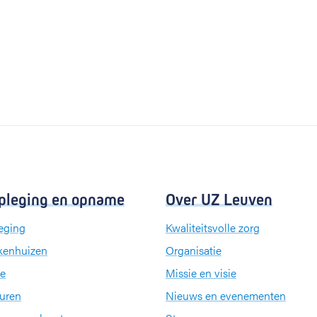
pleging en opname
Over UZ Leuven
eging
Kwaliteitsvolle zorg
kenhuizen
Organisatie
e
Missie en visie
uren
Nieuws en evenementen