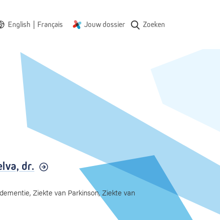
|
English
Français
Jouw dossier
Zoeken
elva,
dr.
ementie, Ziekte van Parkinson, Ziekte van