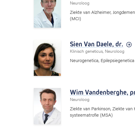
Neuroloog
Ziekte van Alzheimer, Jongdement
(MCI)
Sien Van Daele,
dr.
Klinisch geneticus, Neuroloog
Neurogenetica, Epilepsiegenetica
Wim Vandenberghe,
pr
Neuroloog
Ziekte van Parkinson, Ziekte van 
systeematrofie (MSA)