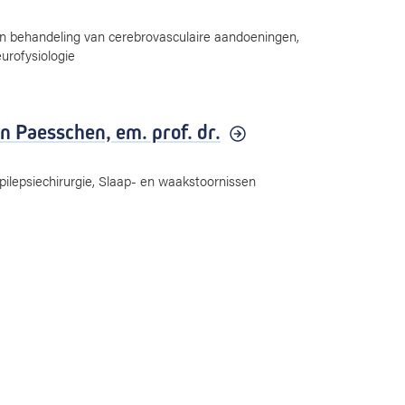
en behandeling van cerebrovasculaire aandoeningen,
eurofysiologie
n Paesschen,
em. prof. dr.
Epilepsiechirurgie, Slaap- en waakstoornissen