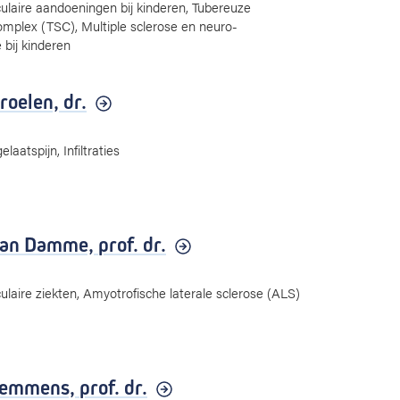
laire aandoeningen bij kinderen, Tubereuze
mplex (TSC), Multiple sclerose en neuro-
 bij kinderen
roelen,
dr.
laatspijn, Infiltraties
 Van Damme,
prof. dr.
aire ziekten, Amyotrofische laterale sclerose (ALS)
Lemmens,
prof. dr.