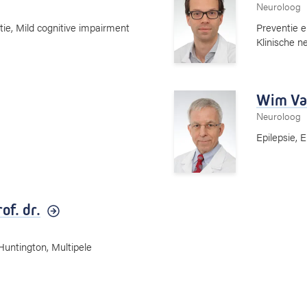
Neuroloog
ie, Mild cognitive impairment
Preventie 
Klinische n
Wim Va
Neuroloog
Epilepsie, 
of. dr.
Huntington, Multipele