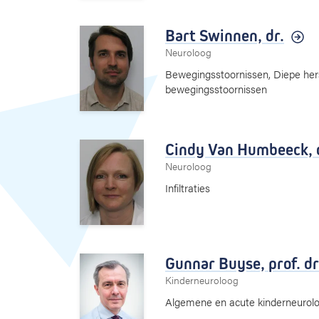
Bart Swinnen,
dr.
Neuroloog
Bewegingsstoornissen, Diepe hers
bewegingsstoornissen
Cindy Van Humbeeck,
Neuroloog
Infiltraties
Gunnar Buyse,
prof. dr
Kinderneuroloog
Algemene en acute kinderneurologi