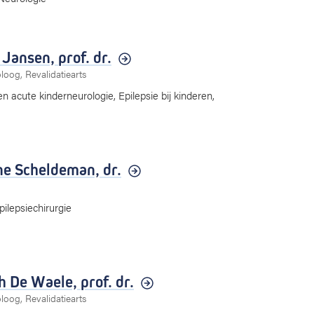
 Jansen,
prof. dr.
oog, Revalidatiearts
 acute kinderneurologie, Epilepsie bij kinderen,
ne Scheldeman,
dr.
pilepsiechirurgie
h De Waele,
prof. dr.
oog, Revalidatiearts