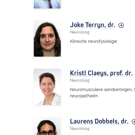
Joke Terryn,
dr.
Neuroloog
Klinische neurofysiologie
Kristl Claeys,
prof. dr.
Neuroloog
Neuromusculaire aandoeningen, Sp
neuropathieën
Laurens Dobbels,
dr.
Neuroloog