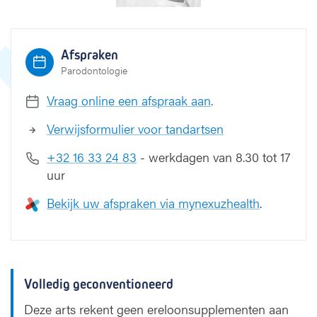
n
i
Afspraken
Parodontologie
Vraag online een afspraak aan
.
Verwijsformulier voor tandartsen
+32 16 33 24 83
- werkdagen van 8.30 tot 17
uur
Bekijk uw afspraken via mynexuzhealth
.
Volledig geconventioneerd
Deze arts rekent geen ereloonsupplementen aan