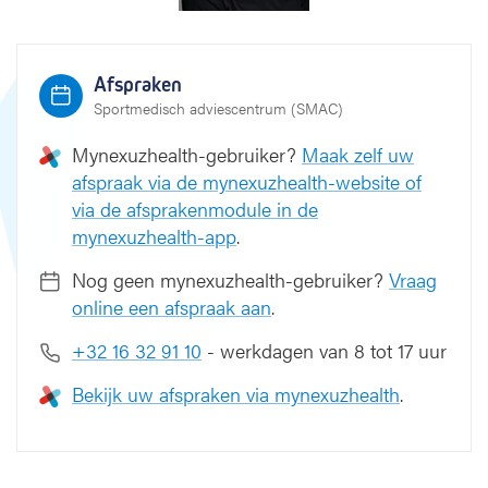
Afspraken
Sportmedisch adviescentrum (SMAC)
Mynexuzhealth-gebruiker?
Maak zelf uw
afspraak via de mynexuzhealth-website of
via de afsprakenmodule in de
mynexuzhealth-app
.
Nog geen mynexuzhealth-gebruiker?
Vraag
online een afspraak aan
.
+32 16 32 91 10
- werkdagen van 8 tot 17 uur
Bekijk uw afspraken via mynexuzhealth
.