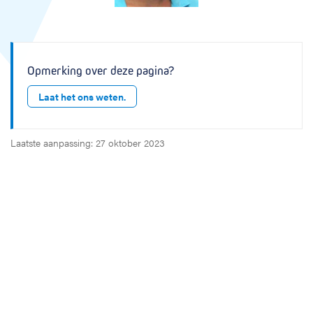
n
e
Opmerking over deze pagina?
Laat het ons weten.
Laatste aanpassing: 27 oktober 2023