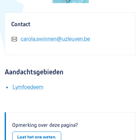
Contact
carola.swinnen@uzleuven.be
Aandachtsgebieden
Lymfoedeem
Opmerking over deze pagina?
Laat het ons weten.