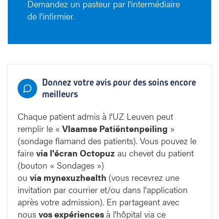
Demandez un pasteur par l'intermédiaire
de l'infirmier.
Donnez votre avis pour des soins encore
meilleurs
Chaque patient admis à l'UZ Leuven peut
remplir le «
Vlaamse Patiëntenpeiling
»
(sondage flamand des patients). Vous pouvez le
faire
via l'écran
Octopuz
au chevet du patient
(bouton « Sondages »)
ou
via mynexuzhealth
(vous recevrez une
invitation par courrier et/ou dans l'application
après votre admission). En partageant avec
nous
vos expériences
à l'hôpital via ce