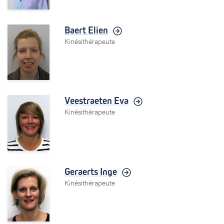
Baert Elien
Kinésithérapeute
Veestraeten Eva
Kinésithérapeute
Geraerts Inge
Kinésithérapeute