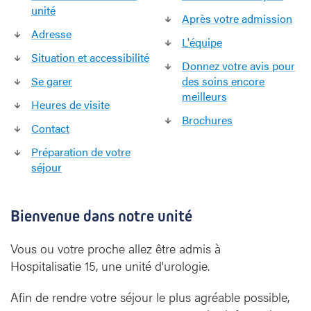
unité
1
Après votre admission
5
Adresse
L'équipe
Situation et accessibilité
Donnez votre avis pour
Se garer
des soins encore
meilleurs
Heures de visite
Brochures
Contact
Préparation de votre
séjour
Bienvenue dans notre unité
Vous ou votre proche allez être admis à
Hospitalisatie 15, une unité d'urologie.
Afin de rendre votre séjour le plus agréable possible,