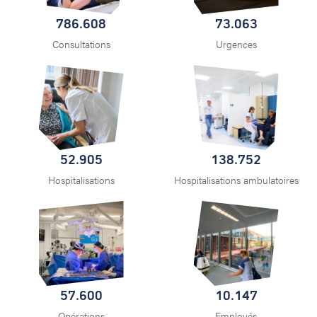
786.608
73.063
Consultations
Urgences
52.905
138.752
Hospitalisations
Hospitalisations ambulatoires
57.600
10.147
Opérations
Employés