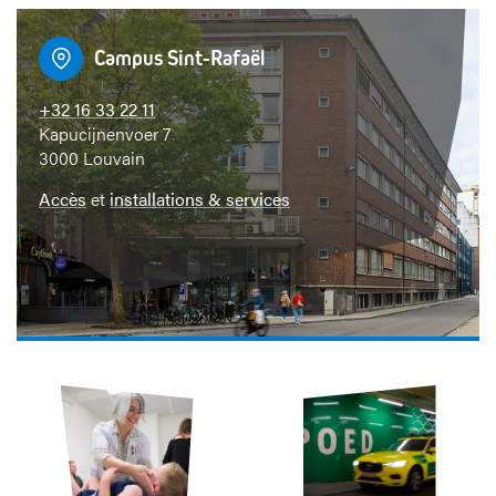
Campus Sint-Rafaël
+32 16 33 22 11
Kapucijnenvoer 7
3000 Louvain
Accès
et
installations & services