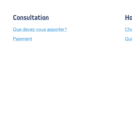
Consultation
Ho
Que devez-vous apporter?
Cho
Paiement
Qui
Que
Pa