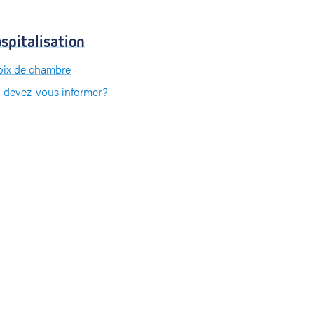
spitalisation
ix de chambre
 devez-vous informer?
 devez-vous apporter?
iement