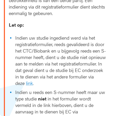
betrokkenheid is van een derde partij. Een
indiening via dit registratieformulier dient slechts
eenmalig te gebeuren.
Let op:
Indien uw studie ingediend werd via het
registratieformulier, reeds gevalideerd is door
het CTC/Biobank en u bijgevolg reeds een S-
nummer heeft, dient u de studie niet opnieuw
aan te melden via het registratieformulier. In
dat geval dient u de studie bij EC onderzoek
in te dienen via het andere formulier via
deze
link
.
Indien u reeds een S-nummer heeft maar uw
type studie
niet
in het formulier wordt
vermeld in de link hierboven, dient u de
aanvraag in te dienen bij EC via