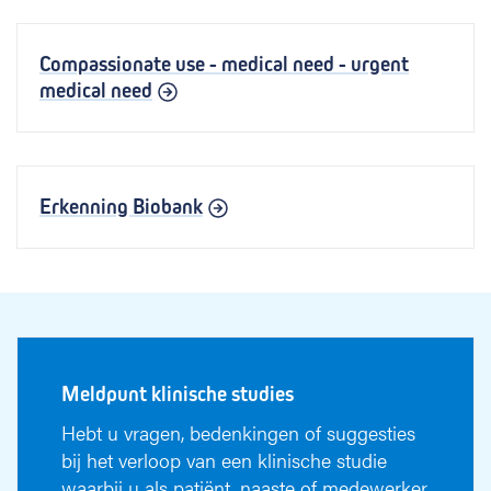
Compassionate use - medical need - urgent
medical need
Erkenning Biobank
Meldpunt klinische studies
Hebt u vragen, bedenkingen of suggesties
bij het verloop van een klinische studie
waarbij u als patiënt, naaste of medewerker