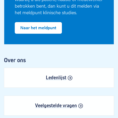
betrokken bent, dan kunt u dit melden via
het meldpunt klinische studies.
Naar het meldpunt
Over ons
Ledenlijst
Veelgestelde vragen