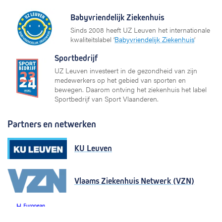
Babyvriendelijk Ziekenhuis
Sinds 2008 heeft UZ Leuven het internationale
kwaliteitslabel ‘
Babyvriendelijk Ziekenhuis
’
Sportbedrijf
UZ Leuven investeert in de gezondheid van zijn
medewerkers op het gebied van sporten en
bewegen. Daarom ontving het ziekenhuis het label
Sportbedrijf van Sport Vlaanderen.
Partners en netwerken
KU Leuven
Vlaams Ziekenhuis Netwerk (VZN)
European University Hospital Alliance