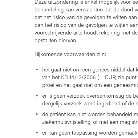
Deze uitzondering is enkel mogelijk voor e
behandeling kan verwachten dat de dood van
dat het risico van de gevolgen te wijten aa
dan het risico van de gevolgen te wijten aa
voorschrijvende arts houdt rekening met de
opstarten hiervan.
Bijkomende voorwaarden zijn:
het gaat niet om een geneesmiddel dat k
van het KB 14/12/2006 (= CUP, zie punt 2
proef en het gaat niet om een geneesmidd
er is geen verzoek overeenkomstig de bep
dergelijk verzoek werd ingediend of de m
de patiënt kan niet worden behandeld m
ziekenhuisvrijstelling, of met een magistr
er kan geen toepassing worden gemaakt