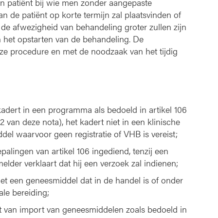
en patiënt bij wie men zonder aangepaste
 de patiënt op korte termijn zal plaatsvinden of
n de afwezigheid van behandeling groter zullen zijn
n het opstarten van de behandeling. De
ze procedure en met de noodzaak van het tijdig
adert in een programma als bedoeld in artikel 106
 van deze nota), het kadert niet in een klinische
el waarvoor geen registratie of VHB is vereist;
alingen van artikel 106 ingediend, tenzij een
elder verklaart dat hij een verzoek zal indienen;
et een geneesmiddel dat in de handel is of onder
ale bereiding;
 van import van geneesmiddelen zoals bedoeld in