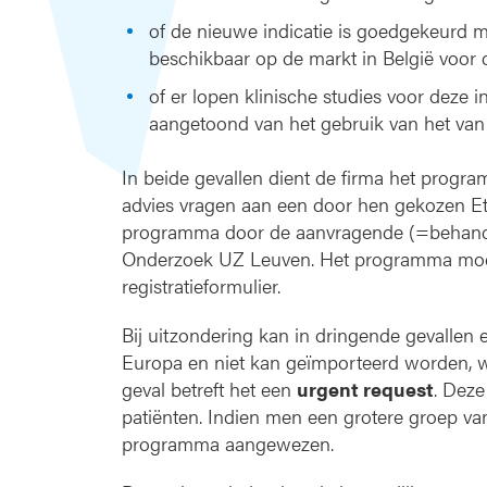
of de nieuwe indicatie is goedgekeurd m
beschikbaar op de markt in België voor d
of er lopen klinische studies voor deze i
aangetoond van het gebruik van het van
In beide gevallen dient de firma het progr
advies vragen aan een door hen gekozen Eth
programma door de aanvragende (=behandel
Onderzoek UZ Leuven. Het programma mo
registratieformulier.
Bij uitzondering kan in dringende gevallen 
Europa en niet kan geïmporteerd worden, wo
geval betreft het een
urgent request
. Deze
patiënten. Indien men een grotere groep v
programma aangewezen.