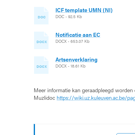
ICF template UMN (Nl)
DOC - 92.5 Kb
DOC
Notificatie aan EC
DOCX - 653.07 Kb
DOCX
Artsenverklaring
DOCX - 18.61 Kb
DOCX
Meer informatie kan geraadpleegd worden
Muzlidoc
https://wiki.uz.kuleuven.ac.be/p