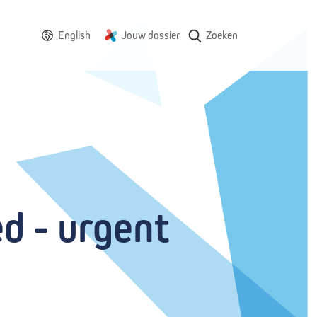
English
Jouw dossier
Zoeken
 - urgent 