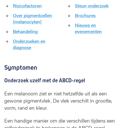
Risicofactoren
Steun onderzoek
Over pigmentcellen
Brochures
(melanocyten)
Nieuws en
Behandeling
evenementen
Onderzoeken en
diagnose
Symptomen
Onderzoek uzelf met de ABCD-regel
Een melanoom ziet er niet hetzelfde uit als een
gewone pigmentvlek. De vlek verschilt in grootte,
vorm, rand en kleur.
Een handige manier om die verschillen tijdens een
zelfonderzoek te herkennen is de ABCD-regel.