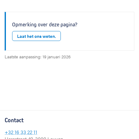
Opmerking over deze pagina?
Laat het ons weten.
Laatste aanpassing: 19 januari 2026
Contact
+32 16 33 22 11
Herestraat 49, 3000 Leuven