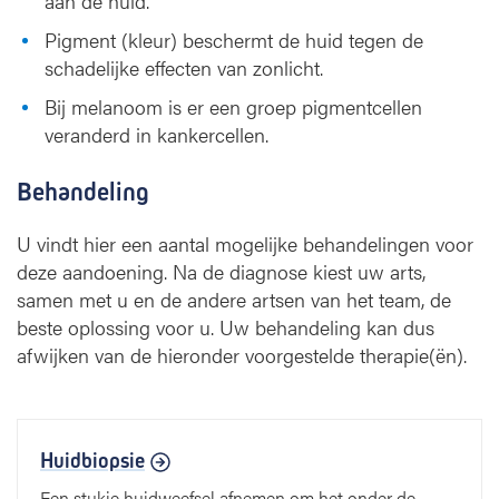
aan de huid.
Pigment (kleur) beschermt de huid tegen de
schadelijke effecten van zonlicht.
Bij melanoom is er een groep pigmentcellen
veranderd in kankercellen.
Behandeling
U vindt hier een aantal mogelijke behandelingen voor
deze aandoening. Na de diagnose kiest uw arts,
samen met u en de andere artsen van het team, de
beste oplossing voor u. Uw behandeling kan dus
afwijken van de hieronder voorgestelde therapie(ën).
Huidbiopsie
Een stukje huidweefsel afnemen om het onder de