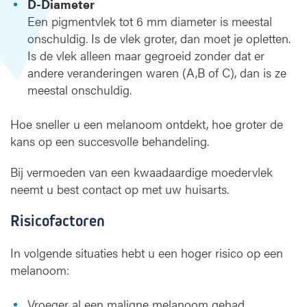
D-Diameter
Een pigmentvlek tot 6 mm diameter is meestal
onschuldig. Is de vlek groter, dan moet je opletten.
Is de vlek alleen maar gegroeid zonder dat er
andere veranderingen waren (A,B of C), dan is ze
meestal onschuldig.
Hoe sneller u een melanoom ontdekt, hoe groter de
kans op een succesvolle behandeling.
Bij vermoeden van een kwaadaardige moedervlek
neemt u best contact op met uw huisarts.
Risicofactoren
In volgende situaties hebt u een hoger risico op een
melanoom:
Vroeger al een maligne melanoom gehad.