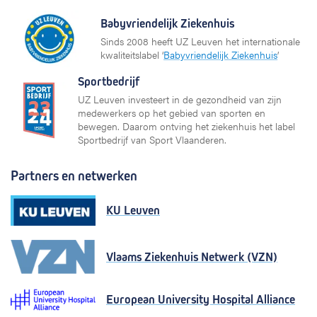
Babyvriendelijk Ziekenhuis
Sinds 2008 heeft UZ Leuven het internationale
kwaliteitslabel ‘
Babyvriendelijk Ziekenhuis
’
Sportbedrijf
UZ Leuven investeert in de gezondheid van zijn
medewerkers op het gebied van sporten en
bewegen. Daarom ontving het ziekenhuis het label
Sportbedrijf van Sport Vlaanderen.
Partners en netwerken
KU Leuven
Vlaams Ziekenhuis Netwerk (VZN)
European University Hospital Alliance