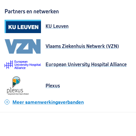
Partners en netwerken
KU Leuven
Vlaams Ziekenhuis Netwerk (VZN)
European University Hospital Alliance
Plexus
Meer samenwerkingsverbanden
Cookiebeleid
Privacy
Toegankelijkheid