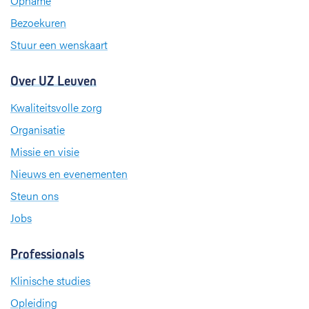
Opname
m
Bezoekuren
Stuur een wenskaart
Over UZ Leuven
Kwaliteitsvolle zorg
Organisatie
Missie en visie
Nieuws en evenementen
Steun ons
Jobs
Professionals
Klinische studies
Opleiding