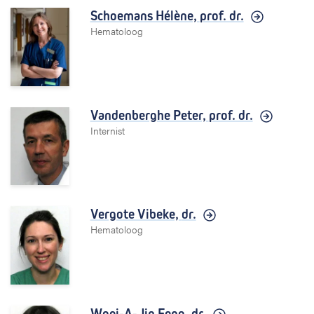
Schoemans Hélène,
prof. dr.
Hematoloog
Vandenberghe Peter,
prof. dr.
Internist
Vergote Vibeke,
dr.
Hematoloog
Woei-A-Jin Feng,
dr.