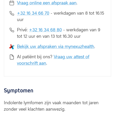
Vraag online een afspraak aan
.
+32 16 34 66 70
- werkdagen van 8 tot 16.15
uur
Privé:
+32 16 34 68 80
- werkdagen van 9
tot 12 uur en van 13 tot 16.30 uur
Bekijk uw afspraken via mynexuzhealth
.
Al patiënt bij ons?
Vraag uw attest of
voorschrift aan
.
Symptomen
Indolente lymfomen zijn vaak maanden tot jaren
zonder veel klachten aanwezig.