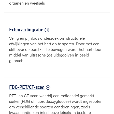
organen en weefsels.
Echocardiografie
Veilig en pijnloos onderzoek om structurele
afwijkingen van het hart op te sporen. Door met een
stift over de borstkas te bewegen wordt het hart door
middel van ultrasone (geluids)golven in beeld
gebracht.
FDG-PET/CT-scan
PET- en CT-scan waarbij een radioactief gemerkt
suiker (FDG of fluorodeoxyglucose) wordt ingespoten
om verschillende soorten aandoeningen, zoals
kwaadaardige en infectieuze letsels, in beeld te