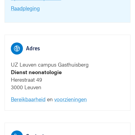
Raadpleging
Adres
UZ Leuven campus Gasthuisberg
Dienst neonatologie
Herestraat 49
3000 Leuven
Bereikbaarheid
en
voorzieningen