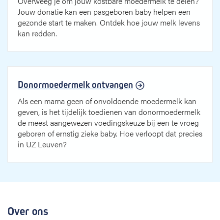
Overweeg je om jouw kostbare moedermelk te delen?
Jouw donatie kan een pasgeboren baby helpen een
gezonde start te maken. Ontdek hoe jouw melk levens
kan redden.
Donormoedermelk ontvangen
Als een mama geen of onvoldoende moedermelk kan
geven, is het tijdelijk toedienen van donormoedermelk
de meest aangewezen voedingskeuze bij een te vroeg
geboren of ernstig zieke baby. Hoe verloopt dat precies
in UZ Leuven?
Over ons