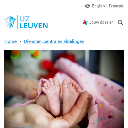
|
English
Français
Z
Jouw dossier
o
e
Home
Diensten, centra en afdelingen
k
N
e
e
n
o
n
a
t
o
l
o
g
i
e