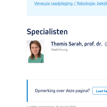
Veneuze raadpleging / flebologie: beki
Specialisten
Thomis Sarah,
prof. dr.
Vaatchirurg
Opmerking over deze pagina?
Laat h
Laatste aanpassing: 10 maart 2021