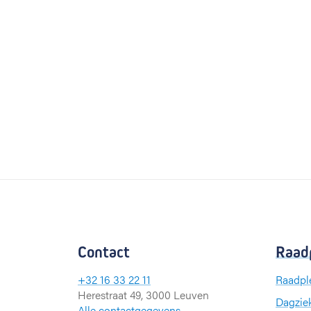
Contact
Raad
+32 16 33 22 11
Raadpl
Herestraat 49, 3000 Leuven
Dagzie
Alle contactgegevens