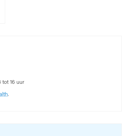
tot 16 uur
alth
.