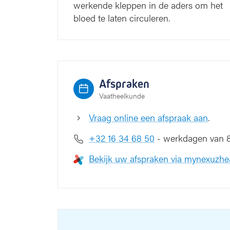
werkende kleppen in de aders om het
bloed te laten circuleren.
Afspraken
Vaatheelkunde
Vraag online een afspraak aan
.
+32 16 34 68 50
- werkdagen van 8 
Bekijk uw afspraken via mynexuzhe