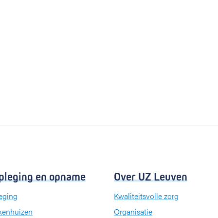
pleging en opname
Over UZ Leuven
eging
Kwaliteitsvolle zorg
kenhuizen
Organisatie