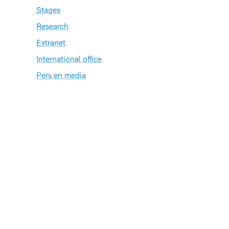
Stages
Research
Extranet
International office
Pers en media
n