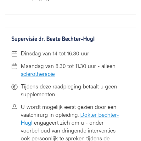
Supervisie dr. Beate Bechter-Hugl
Dinsdag van 14 tot 16.30 uur
Maandag van 8.30 tot 11.30 uur - alleen
sclerotherapie
Tijdens deze raadpleging betaalt u geen
supplementen.
U wordt mogelijk eerst gezien door een
vaatchirurg in opleiding.
Dokter Bechter-
Hugl
engageert zich om u - onder
voorbehoud van dringende interventies -
ook persoonlijk te spreken tijdens de