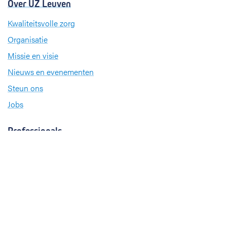
Over UZ Leuven
Kwaliteitsvolle zorg
Organisatie
Missie en visie
Nieuws en evenementen
Steun ons
Jobs
Professionals
Klinische studies
Opleiding
Stages
Research
Extranet