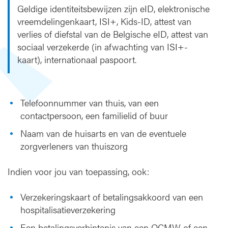
Geldige identiteitsbewijzen zijn eID, elektronische
vreemdelingenkaart, ISI+, Kids-ID, attest van
verlies of diefstal van de Belgische eID, attest van
sociaal verzekerde (in afwachting van ISI+-
kaart), internationaal paspoort.
Telefoonnummer van thuis, van een
contactpersoon, een familielid of buur
Naam van de huisarts en van de eventuele
zorgverleners van thuiszorg
Indien voor jou van toepassing, ook:
Verzekeringskaart of betalingsakkoord van een
hospitalisatieverzekering
Een betalingsverbintenis van een OCMW of een