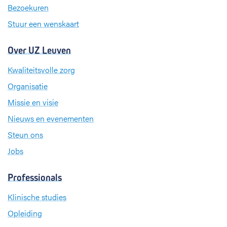
m
Bezoekuren
Stuur een wenskaart
Over UZ Leuven
Kwaliteitsvolle zorg
Organisatie
Missie en visie
Nieuws en evenementen
Steun ons
Jobs
Professionals
Klinische studies
Opleiding