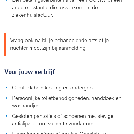
andere instantie die tussenkomt in de
ziekenhuisfactuur.
Vraag ook na bij je behandelende arts of je
nuchter moet zijn bij aanmelding.
Voor jouw verblijf
Comfortabele kleding en ondergoed
Persoonlijke toiletbenodigdheden, handdoek en
washandjes
Gesloten pantoffels of schoenen met stevige
antislipzool om vallen te voorkomen
Eigen koptelefoon of oortjes. Opgelet: uw