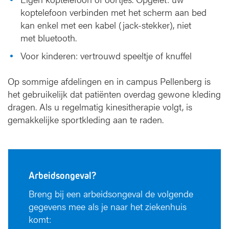
koptelefoon verbinden met het scherm aan bed
kan enkel met een kabel (jack-stekker), niet
met bluetooth.
Voor kinderen: vertrouwd speeltje of knuffel
Op sommige afdelingen en in campus Pellenberg is
het gebruikelijk dat patiënten overdag gewone kleding
dragen. Als u regelmatig kinesitherapie volgt, is
gemakkelijke sportkleding aan te raden.
Arbeidsongeval?
Breng bij een arbeidsongeval de volgende
gegevens mee als je naar het ziekenhuis
komt: