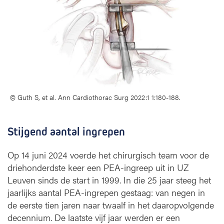
© Guth S, et al. Ann Cardiothorac Surg 2022:1 1:180-188.
Stijgend aantal ingrepen
Op 14 juni 2024 voerde het chirurgisch team voor de
driehonderdste keer een PEA-ingreep uit in UZ
Leuven sinds de start in 1999. In die 25 jaar steeg het
jaarlijks aantal PEA-ingrepen gestaag: van negen in
de eerste tien jaren naar twaalf in het daaropvolgende
decennium. De laatste vijf jaar werden er een