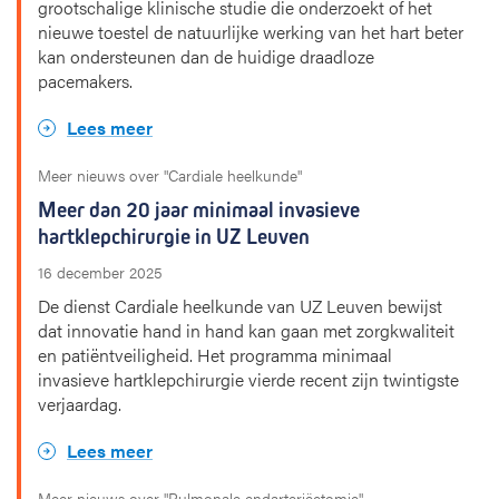
grootschalige klinische studie die onderzoekt of het
nieuwe toestel de natuurlijke werking van het hart beter
kan ondersteunen dan de huidige draadloze
pacemakers.
Lees meer
Meer nieuws over "Cardiale heelkunde"
Meer dan 20 jaar minimaal invasieve
hartklepchirurgie in UZ Leuven
16 december 2025
De dienst Cardiale heelkunde van UZ Leuven bewijst
dat innovatie hand in hand kan gaan met zorgkwaliteit
en patiëntveiligheid. Het programma minimaal
invasieve hartklepchirurgie vierde recent zijn twintigste
verjaardag.
Lees meer
Meer nieuws over "Pulmonale endarteriëctomie"