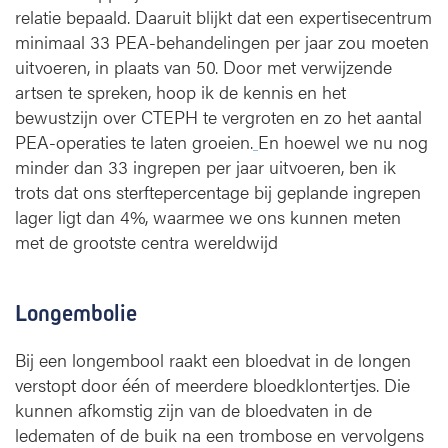
relatie bepaald. Daaruit blijkt dat een expertisecentrum
minimaal 33 PEA-behandelingen per jaar zou moeten
uitvoeren, in plaats van 50. Door met verwijzende
artsen te spreken, hoop ik de kennis en het
bewustzijn over CTEPH te vergroten en zo het aantal
PEA-operaties te laten groeien.
En hoewel we nu nog
minder dan 33 ingrepen per jaar uitvoeren, ben ik
trots dat ons sterftepercentage bij geplande ingrepen
lager ligt dan 4%, waarmee we ons kunnen meten
met de grootste centra wereldwijd
Longembolie
Bij een longembool raakt een bloedvat in de longen
verstopt door één of meerdere bloedklontertjes. Die
kunnen afkomstig zijn van de bloedvaten in de
ledematen of de buik na een trombose en vervolgens