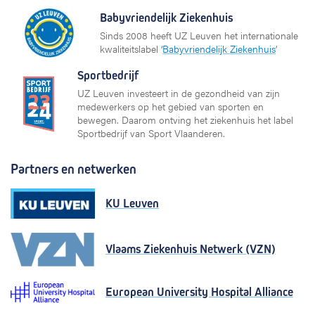
Babyvriendelijk Ziekenhuis
Sinds 2008 heeft UZ Leuven het internationale
kwaliteitslabel ‘
Babyvriendelijk Ziekenhuis
’
Sportbedrijf
UZ Leuven investeert in de gezondheid van zijn
medewerkers op het gebied van sporten en
bewegen. Daarom ontving het ziekenhuis het label
Sportbedrijf van Sport Vlaanderen.
Partners en netwerken
KU Leuven
Vlaams Ziekenhuis Netwerk (VZN)
European University Hospital Alliance