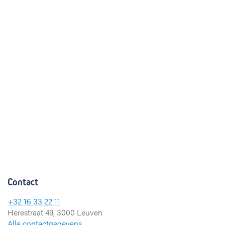
Contact
+32 16 33 22 11
Herestraat 49, 3000 Leuven
Alle contactgegevens