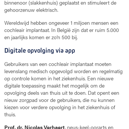
l
binnenoor (slakkenhuis) geplaatst en stimuleert de
g
gehoorzenuw elektrisch.
d
Wereldwijd hebben ongeveer 1 miljoen mensen een
cochleair implantaat. In België zijn dat er ruim 5.000
en jaarlijks komen er zo’n 500 bij.
Digitale opvolging via app
Gebruikers van een cochleair implantaat moeten
levenslang medisch opgevolgd worden en regelmatig
op controle komen in het ziekenhuis. Een nieuwe
digitale toepassing maakt het mogelijk om de
opvolging deels van thuis uit te doen. Dat opent een
nieuw zorgpad voor de gebruikers, die nu kunnen
kiezen voor verdere opvolging in het ziekenhuis of
thuis.
Prof. dr. Nicolas Verhaert
, neus-keel-oorarts en