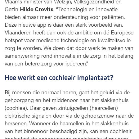
Vlaams minister van Welzijn, Volksgezondheid en
Gezin
Hilde Crevits
: “Technologie en innovatie
bieden almaar meer ondersteuning voor patiënten.
Deze nieuwe app is daar een sterk voorbeeld van.
Vlaanderen heeft dan ook de ambitie om dé Europese
hotspot voor medische technologie en kwaliteitsvolle
zorg te worden. We doen dat door werk te maken van
samenwerking rond innovatie in de zorg in het belang
van een betere zorg voor iedereen.”
Hoe werkt een cochleair implantaat?
Bij mensen die normaal horen, gaat het geluid via de
gehoorgang en het middenoor naar het slakkenhuis
(cochlea). Daar geven zintuigcellen (haarcellen)
elektrische signalen door via de gehoorzenuw naar de
hersenen. Wanneer de haarcellen in het slakkenhuis
van het binnenoor beschadigd zijn, kan een cochleair
implantaat de gehoorzenuw rechtstreeks stimuleren.