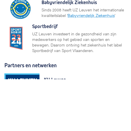
Babyvriendelijk Ziekenhuis
Sinds 2008 heeft UZ Leuven het internationale
kwaliteitslabel ‘
Babyvriendelijk Ziekenhuis
’
Sportbedrijf
UZ Leuven investeert in de gezondheid van zijn
medewerkers op het gebied van sporten en
bewegen. Daarom ontving het ziekenhuis het label
Sportbedrijf van Sport Vlaanderen.
Partners en netwerken
KU Leuven
Vlaams Ziekenhuis Netwerk (VZN)
European University Hospital Alliance