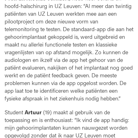
hoofd-halschirurg in UZ Leuven: “Al meer dan twintig
patiënten van UZ Leuven werkten mee aan een
pilootproject om deze nieuwe vorm van
telemonitoring te testen. De standaard-app die aan het
gehoorimplantaat gekoppeld is, werd uitgebreid en
maakt nu allerlei functionele testen en klassieke
vragenlijsten van op afstand mogelijk. Zo kunnen de
audiologen en ikzelf via de app het gehoor van de
patiënt evalueren, nakijken of het implantaat nog goed
werkt en de patiënt feedback geven. De meeste
problemen kunnen via de app opgelost worden. De
app laat toe te identificeren welke patiënten een
fysieke afspraak in het ziekenhuis nodig hebben.”
Student
Artuur
(19) maakt al gebruik van de
toepassing en is enthousiast: “Ik vind de app handig:
mijn gehoorimplantaten kunnen nauwgezet worden
opgevolgd zonder dat ik naar UZ Leuven moet