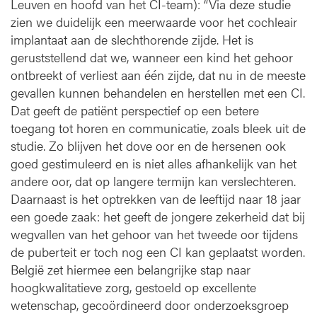
Leuven en hoofd van het CI-team): “Via deze studie
zien we duidelijk een meerwaarde voor het cochleair
implantaat aan de slechthorende zijde. Het is
geruststellend dat we, wanneer een kind het gehoor
ontbreekt of verliest aan één zijde, dat nu in de meeste
gevallen kunnen behandelen en herstellen met een CI.
Dat geeft de patiënt perspectief op een betere
toegang tot horen en communicatie, zoals bleek uit de
studie. Zo blijven het dove oor en de hersenen ook
goed gestimuleerd en is niet alles afhankelijk van het
andere oor, dat op langere termijn kan verslechteren.
Daarnaast is het optrekken van de leeftijd naar 18 jaar
een goede zaak: het geeft de jongere zekerheid dat bij
wegvallen van het gehoor van het tweede oor tijdens
de puberteit er toch nog een CI kan geplaatst worden.
België zet hiermee een belangrijke stap naar
hoogkwalitatieve zorg, gestoeld op excellente
wetenschap, gecoördineerd door onderzoeksgroep