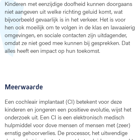
r
Kinderen met eenzijdige doofheid kunnen doorgaans
e
niet aangeven uit welke richting geluid komt, wat
n
bijvoorbeeld gevaarlijk is in het verkeer. Het is voor
hen ook moeilijk om te volgen in de klas en lawaaierig
omgevingen, en sociale contacten zijn uitdagender,
omdat ze niet goed mee kunnen bij gesprekken. Dat
alles heeft een
impact op hun toekomst.
Meerwaarde
Een cochleair implantaat (CI) betekent voor deze
kinderen en jongeren een positieve evolutie, wijst het
onderzoek uit. Een CI is een elektronisch medisch
hulpmiddel voor dove mensen of mensen met (zeer)
ernstig gehoorverlies. De processor, het uitwendige