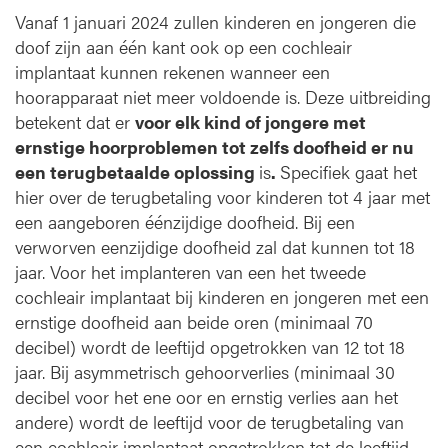
Vanaf 1 januari 2024 zullen kinderen en jongeren die
doof zijn aan één kant ook op een cochleair
implantaat kunnen rekenen wanneer een
hoorapparaat niet meer voldoende is. Deze uitbreiding
betekent dat er
voor elk kind of jongere met
ernstige hoorproblemen tot zelfs doofheid er nu
een terugbetaalde oplossing
is
.
Specifiek gaat het
hier over de terugbetaling voor kinderen tot 4 jaar met
een aangeboren éénzijdige doofheid. Bij een
verworven eenzijdige doofheid zal dat kunnen tot 18
jaar. Voor het implanteren van een het tweede
cochleair implantaat bij kinderen en jongeren met een
ernstige doofheid aan beide oren (minimaal 70
decibel) wordt de leeftijd opgetrokken van 12 tot 18
jaar. Bij asymmetrisch gehoorverlies (minimaal 30
decibel voor het ene oor en ernstig verlies aan het
andere) wordt de leeftijd voor de terugbetaling van
een cochleair implantaat opgetrokken tot de leeftijd