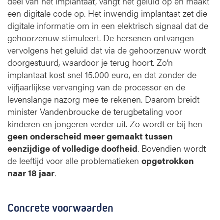
deel van het implantaat, vangt het geluid op en maakt
een digitale code op. Het inwendig implantaat zet die
digitale informatie om in een elektrisch signaal dat de
gehoorzenuw stimuleert. De hersenen ontvangen
vervolgens het geluid dat via de gehoorzenuw wordt
doorgestuurd, waardoor je terug hoort. Zo’n
implantaat kost snel 15.000 euro, en dat zonder de
vijfjaarlijkse vervanging van de processor en de
levenslange nazorg mee te rekenen. Daarom breidt
minister Vandenbroucke de terugbetaling voor
kinderen en jongeren verder uit. Zo wordt er bij hen
geen onderscheid meer gemaakt tussen
eenzijdige of volledige doofheid
. Bovendien wordt
de leeftijd voor alle problematieken
opgetrokken
naar 18 jaar
.
Concrete voorwaarden