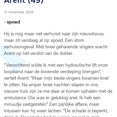
13 november 2025
- spoed
Hij is nog maar net verhuisd naar zijn nieuwbouw,
maar zit vandaag al op spoed. Een stom
verhuisongeval. Met twee gehavende vingers wacht
Arent op het verdict van de dokter.
“Vanochtend wilde ik met een hydraulische lift onze
loopband naar de bovenste verdieping brengen”,
vertelt Arent. “Maar mijn beide vingers kwamen knel
te zitten. Na amper twee nachten slapen in ons
nieuwe huis zijn ze me daar al komen ophalen met de
ambulance. Die was er gelukkig snel. Ik heb een
minuutje vastgezeten.” Een pijnlijke affaire, maar
intussen kan hij weer lachen. “De schade is beperkt,
denk ik. Daarstraks had ik weinig gevoel in mijn