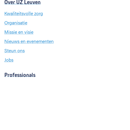
Over UZ Leuven
Kwaliteitsvolle zorg
Organisatie
Missie en visie
Nieuws en evenementen
Steun ons
Jobs
Professionals
Klinische studies
Opleiding
Stages
Research
Extranet