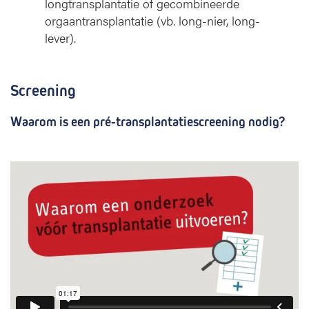
longtransplantatie of gecombineerde
orgaantransplantatie (vb. long-nier, long-
lever).
Screening
Waarom is een pré-transplantatiescreening nodig?