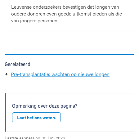
Leuvense onderzoekers bevestigen dat longen van
oudere donoren even goede uitkomst bieden als die
van jongere personen
Gerelateerd
Pre-transplantatie: wachten op nieuwe longen
Opmerking over deze pagina?
Laat het ons weten.
Laatste aanpassing: 15 juni 2026