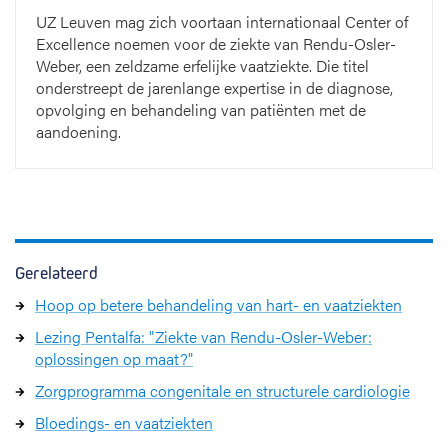
UZ Leuven mag zich voortaan internationaal Center of
Excellence noemen voor de ziekte van Rendu-Osler-
Weber, een zeldzame erfelijke vaatziekte. Die titel
onderstreept de jarenlange expertise in de diagnose,
opvolging en behandeling van patiënten met de
aandoening.
Gerelateerd
Hoop op betere behandeling van hart- en vaatziekten
Lezing Pentalfa: "Ziekte van Rendu-Osler-Weber:
oplossingen op maat?"
Zorgprogramma congenitale en structurele cardiologie
Bloedings- en vaatziekten