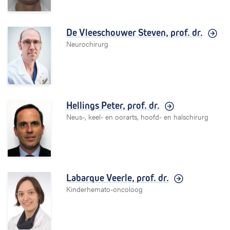
De Vleeschouwer Steven,
prof. dr.
Neurochirurg
Hellings Peter,
prof. dr.
Neus-, keel- en oorarts, hoofd- en halschirurg
Labarque Veerle,
prof. dr.
Kinderhemato-oncoloog