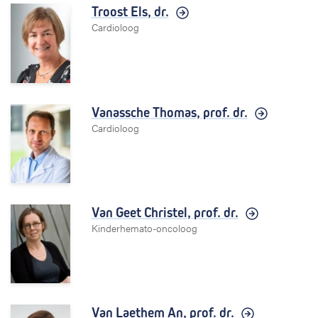
Troost Els,
dr.
Cardioloog
Vanassche Thomas,
prof. dr.
Cardioloog
Van Geet Christel,
prof. dr.
Kinderhemato-oncoloog
Van Laethem An,
prof. dr.