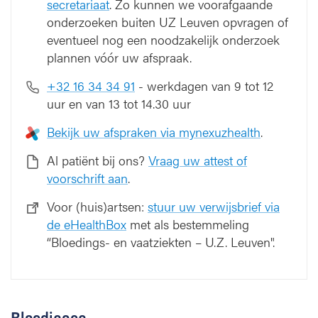
secretariaat
. Zo kunnen we voorafgaande
onderzoeken buiten UZ Leuven opvragen of
eventueel nog een noodzakelijk onderzoek
plannen vóór uw afspraak.
+32 16 34 34 91
- werkdagen van 9 tot 12
uur en van 13 tot 14.30 uur
Bekijk uw afspraken via mynexuzhealth
.
Al patiënt bij ons?
Vraag uw attest of
voorschrift aan
.
Voor (huis)artsen:
stuur uw verwijsbrief via
de eHealthBox
met als bestemmeling
“Bloedings- en vaatziekten – U.Z. Leuven".