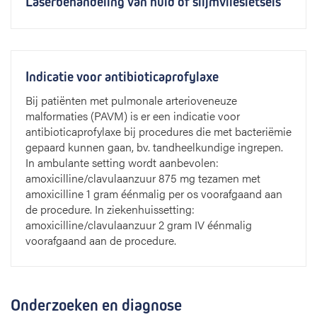
Laserbehandeling van huid of slijmvliesletsels
Indicatie voor antibioticaprofylaxe
Bij patiënten met pulmonale arterioveneuze
malformaties (PAVM) is er een indicatie voor
antibioticaprofylaxe bij procedures die met bacteriëmie
gepaard kunnen gaan, bv. tandheelkundige ingrepen.
In ambulante setting wordt aanbevolen:
amoxicilline/clavulaanzuur 875 mg tezamen met
amoxicilline 1 gram éénmalig per os voorafgaand aan
de procedure. In ziekenhuissetting:
amoxicilline/clavulaanzuur 2 gram IV éénmalig
voorafgaand aan de procedure.
Onderzoeken en diagnose