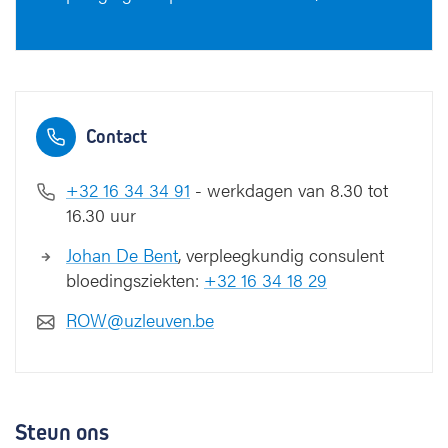
Contact
+32 16 34 34 91
- werkdagen van 8.30 tot
16.30 uur
Johan De Bent
, verpleegkundig consulent
bloedingsziekten:
+32 16 34 18 29
ROW@uzleuven.be
Steun ons