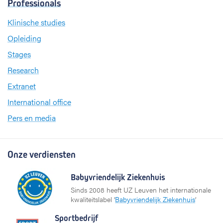
Professionals
Klinische studies
Opleiding
Stages
Research
Extranet
International office
Pers en media
Onze verdiensten
Babyvriendelijk Ziekenhuis
Sinds 2008 heeft UZ Leuven het internationale
kwaliteitslabel ‘
Babyvriendelijk Ziekenhuis
’
Sportbedrijf