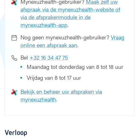
Mynexuzhealth-gebruiker?
Maak zelf uw
afspraak via de mynexuzhealth-website of
via de afsprakenmodule in de
mynexuzhealth-app
.
Nog geen mynexuzhealth-gebruiker?
Vraag
online een afspraak aan
.
Bel
+32 16 34 47 75
Maandag tot donderdag van 8 tot 18 uur
Vrijdag van 8 tot 17 uur
Bekijk en beheer uw afspraken via
mynexuzhealth
.
Verloop