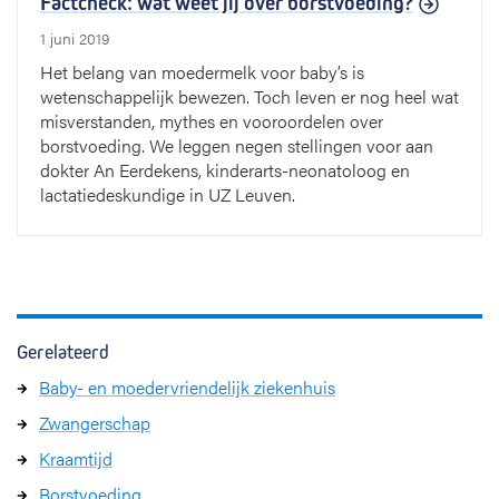
Factcheck: wat weet jij over borstvoeding?
1 juni 2019
Het belang van moedermelk voor baby’s is
wetenschappelijk bewezen. Toch leven er nog heel wat
misverstanden, mythes en vooroordelen over
borstvoeding. We leggen negen stellingen voor aan
dokter An Eerdekens, kinderarts-neonatoloog en
lactatiedeskundige in UZ Leuven.
Gerelateerd
Baby- en moedervriendelijk ziekenhuis
Zwangerschap
Kraamtijd
Borstvoeding