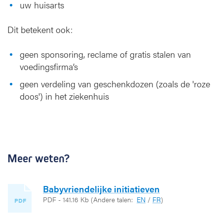
uw huisarts
Dit betekent ook:
geen sponsoring, reclame of gratis stalen van
voedingsfirma’s
geen verdeling van geschenkdozen (zoals de 'roze
doos') in het ziekenhuis
Meer weten?
Babyvriendelijke initiatieven
PDF - 141.16 Kb
(Andere talen:
EN
/
FR
)
PDF