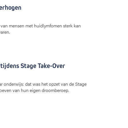
verhogen
it van mensen met huidlymfomen sterk kan
aren.
tijdens Stage Take-Over
r onderwijs: dat was het opzet van de Stage
proeven van hun eigen droomberoep.