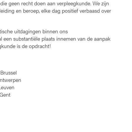
die geen recht doen aan verpleegkunde. We zijn
eiding en beroep, elke dag positief verbaasd over
ische uitdagingen binnen ons
 een substantiële plaats innemen van de aanpak
egkunde is de opdracht!
 Brussel
Antwerpen
Leuven
 Gent