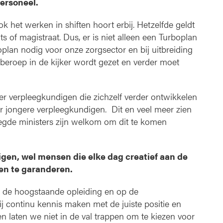
ersoneel.
k het werken in shiften hoort erbij. Hetzelfde geldt
 of magistraat. Dus, er is niet alleen een Turboplan
plan nodig voor onze zorgsector en bij uitbreiding
eroep in de kijker wordt gezet en verder moet
r verpleegkundigen die zichzelf verder ontwikkelen
oor jongere verpleegkundigen. Dit en veel meer zien
egde ministers zijn welkom om dit te komen
gen, wel mensen die elke dag creatief aan de
en te garanderen.
op de hoogstaande opleiding en op de
j continu kennis maken met de juiste positie en
 laten we niet in de val trappen om te kiezen voor