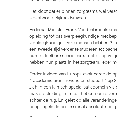
Het klopt dat er binnen zorgteams wel vers
verantwoordelijkheidsniveau.
Federaal Minister Frank Vandenbroucke m
opleiding tot basisverpleegkundige met bep
verpleegkundige. Deze mensen hebben 3 jaa
een tweede tijd verder te studeren tot bac
hun middelbare school extra opleiding volge
hebben hun plaats in het zorgteam, ieder m
Onder invloed van Europa evolueerde de opl
4 academiejaren. Bovendien studeert 1 op 2
zich in een klinisch specialisatiedomein vi
masteropleiding. In totaal hebben onze verp
achter de rug. En gelet op alle verandering
hoogopgeleide professional absoluut nodig.