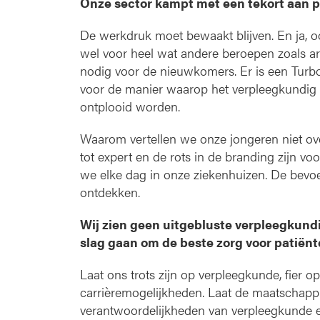
Onze sector kampt met een tekort aan p
De werkdruk moet bewaakt blijven. En ja, oo
wel voor heel wat andere beroepen zoals arts
nodig voor de nieuwkomers. Er is een Turbo
voor de manier waarop het verpleegkundig b
ontplooid worden.
Waarom vertellen we onze jongeren niet ove
tot expert en de rots in de branding zijn v
we elke dag in onze ziekenhuizen. De bevo
ontdekken.
Wij zien geen uitgebluste verpleegkundi
slag gaan om de beste zorg voor patiënt
Laat ons trots zijn op verpleegkunde, fier 
carrièremogelijkheden. Laat de maatschappi
verantwoordelijkheden van verpleegkunde en