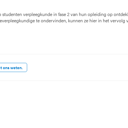
p studenten verpleegkunde in fase 2 van hun opleiding op ontdekk
tieverpleegkundige te ondervinden, kunnen ze hier in het vervolg 
et ons weten.