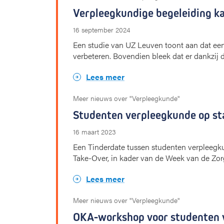
Verpleegkundige begeleiding k
16 september 2024
Een studie van UZ Leuven toont aan dat een
verbeteren. Bovendien bleek dat er dankzi
Lees meer
Meer nieuws over "Verpleegkunde"
Studenten verpleegkunde op sta
16 maart 2023
Een Tinderdate tussen studenten verpleegku
Take-Over, in kader van de Week van de Zo
Lees meer
Meer nieuws over "Verpleegkunde"
OKA-workshop voor studenten v