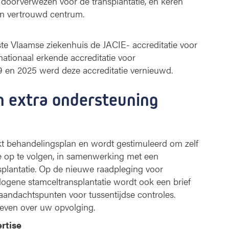
n doorverwezen voor de transplantatie, en keren
un vertrouwd centrum.
te Vlaamse ziekenhuis de JACIE- accreditatie voor
nationaal erkende accreditatie voor
019 en 2025 werd deze accreditatie vernieuwd.
en extra ondersteuning
t behandelingsplan en wordt gestimuleerd om zelf
ee op te volgen, in samenwerking met een
nsplantatie. Op de nieuwe raadpleging voor
ogene stamceltransplantatie wordt ook een brief
 aandachtspunten voor tussentijdse controles.
geven over uw opvolging.
rtise