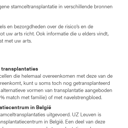
gene stamceltransplantatie in verschillende bronnen
jfels en bezorgdheden over de risico’s en de
t uw arts richt. Ook informatie die u elders vindt,
st met uw arts.
 transplantaties
rcellen die helemaal overeenkomen met deze van de
overeenkomt, kunt u soms toch nog getransplanteerd
alternatieve vormen van transplantatie aangeboden
% match met familie) of met navelstrengbloed.
atiecentrum in België
tamceltransplantaties uitgevoerd. UZ Leuven is
ansplantatiecentrum in België. Een deel van deze