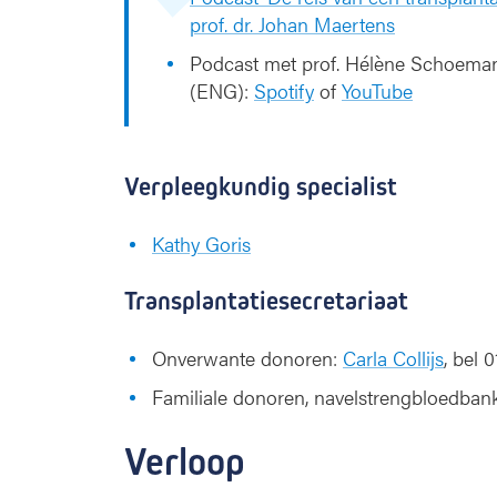
prof. dr. Johan Maertens
Podcast met prof. Hélène Schoemans
(ENG):
Spotify
of
YouTube
Verpleegkundig specialist
Kathy Goris
Transplantatiesecretariaat
Onverwante donoren:
Carla Collijs
, bel 
Familiale donoren, navelstrengbloedban
Verloop