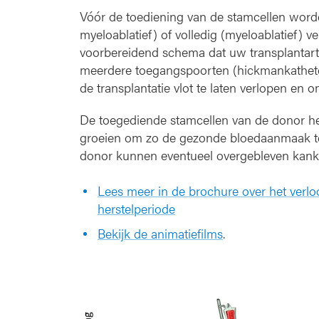
Vóór de toediening van de stamcellen worde
myeloablatief) of volledig (myeloablatief) ver
voorbereidend schema dat uw transplantarts 
meerdere toegangspoorten (hickmankatheter
de transplantatie vlot te laten verlopen en
De toegediende stamcellen van de donor he
groeien om zo de gezonde bloedaanmaak te
donor kunnen eventueel overgebleven kankerc
Lees meer in de brochure over het verlo
herstelperiode
Bekijk de animatiefilms
.