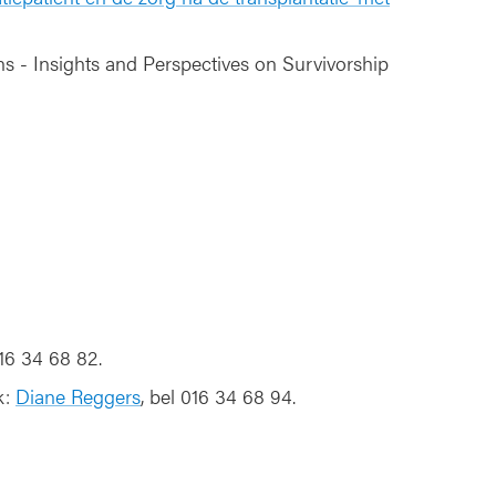
 - Insights and Perspectives on Survivorship
016 34 68 82.
k:
Diane Reggers
, bel 016 34 68 94.