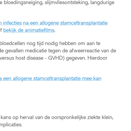
de bloedingsneiging, slijmvliesontsteking, langdurige
 infecties na een allogene stamceltransplantatie
f
bekijk de animatiefilms
.
 bloedcellen nog tijd nodig hebben om aan te
de gevallen medicatie tegen de afweerreactie van de
t versus host disease - GVHD) gegeven. Hierdoor
a een allogene stamceltransplantatie mee kan
kans op herval van de oorspronkelijke ziekte klein,
mplicaties.