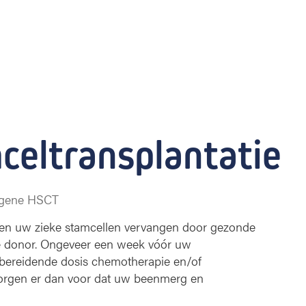
celtransplantatie
logene HSCT
rden uw zieke stamcellen vervangen door gezonde
e donor. Ongeveer een week vóór uw
orbereidende dosis chemotherapie en/of
zorgen er dan voor dat uw beenmerg en