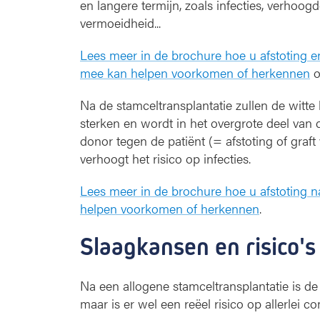
en langere termijn, zoals infecties, verhoog
vermoeidheid...
Lees meer in de brochure hoe u afstoting en
mee kan helpen voorkomen of herkennen
o
Na de stamceltransplantatie zullen de witte
sterken en wordt in het overgrote deel van 
donor tegen de patiënt (= afstoting of graf
verhoogt het risico op infecties.
Lees meer in de brochure hoe u afstoting n
helpen voorkomen of herkennen
.
Slaagkansen en risico's
Na een allogene stamceltransplantatie is de 
maar is er wel een reëel risico op allerlei co