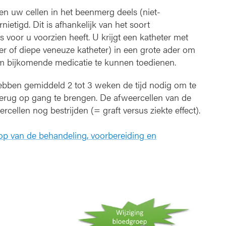
n uw cellen in het beenmerg deels (niet-
nietigd. Dit is afhankelijk van het soort
voor u voorzien heeft. U krijgt een katheter met
 of diepe veneuze katheter) in een grote ader om
 om bijkomende medicatie te kunnen toedienen.
bben gemiddeld 2 tot 3 weken de tijd nodig om te
rug op gang te brengen. De afweercellen van de
ellen nog bestrijden (= graft versus ziekte effect).
op van de behandeling, voorbereiding en