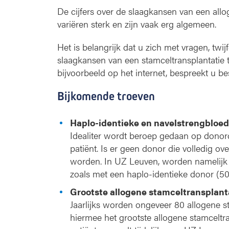
De cijfers over de slaagkansen van een allo
variëren sterk en zijn vaak erg algemeen.
Het is belangrijk dat u zich met vragen, twi
slaagkansen van een stamceltransplantatie to
bijvoorbeeld op het internet, bespreekt u be
Bijkomende troeven
Haplo-identieke en navelstrengbloed
Idealiter wordt beroep gedaan op dono
patiënt. Is er geen donor die volledig 
worden. In UZ Leuven, worden namelijk 
zoals met een haplo-identieke donor (50
Grootste allogene stamceltransplant
Jaarlijks worden ongeveer 80 allogene s
hiermee het grootste allogene stamceltr