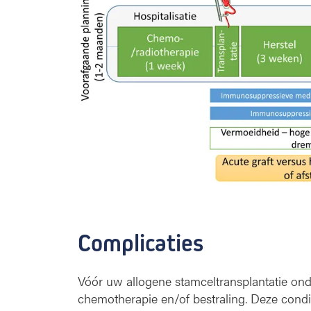
Complicaties
Vóór uw allogene stamceltransplantatie on
chemotherapie en/of bestraling. Deze condit