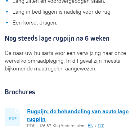
Lang zitten en voorovergebogen staan.
Lang in bed liggen is nadelig voor de rug.
Een korset dragen.
Nog steeds lage rugpijn na 6 weken
Ga naar uw huisarts voor een verwijzing naar onze
wervelkolomraadpleging. In dit geval zijn meestal
bijkomende maatregelen aangewezen.
Brochures
Rugpijn: de behandeling van acute lage
rugpijn
PDF
PDF - 126.87 Kb
(Andere talen:
EN
/
FR
)