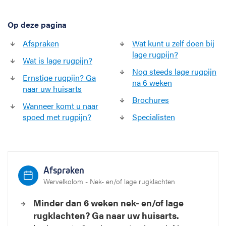
Op deze pagina
Afspraken
Wat kunt u zelf doen bij
lage rugpijn?
Wat is lage rugpijn?
Nog steeds lage rugpijn
Ernstige rugpijn? Ga
na 6 weken
naar uw huisarts
Brochures
Wanneer komt u naar
spoed met rugpijn?
Specialisten
Afspraken
Wervelkolom - Nek- en/of lage rugklachten
Minder dan 6 weken nek- en/of lage
rugklachten? Ga naar uw huisarts.