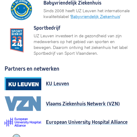
Babyvriendelijk Ziekenhuis
Sinds 2008 heeft UZ Leuven het internationale
kwaliteitslabel ‘
Babyvriendelijk Ziekenhuis
’
Sportbedrijf
UZ Leuven investeert in de gezondheid van zijn
medewerkers op het gebied van sporten en
bewegen. Daarom ontving het ziekenhuis het label
Sportbedrijf van Sport Vlaanderen.
Partners en netwerken
KU Leuven
Vlaams Ziekenhuis Netwerk (VZN)
European University Hospital Alliance