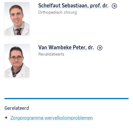
Schelfaut Sebastiaan,
prof. dr.
Orthopedisch chirurg
Van Wambeke Peter,
dr.
Revalidatiearts
Gerelateerd
Zorgprogramma wervelkolomproblemen