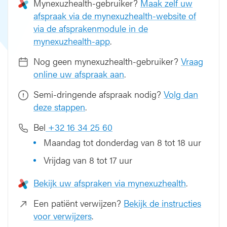
Mynexuzhealth-gebruiker?
Maak zelf uw
afspraak via de mynexuzhealth-website of
via de afsprakenmodule in de
mynexuzhealth-app
.
Nog geen mynexuzhealth-gebruiker?
Vraag
online uw afspraak aan
.
Semi-dringende afspraak nodig?
Volg dan
deze stappen
.
Bel
+32 16 34 25 60
Maandag tot donderdag van 8 tot 18 uur
Vrijdag van 8 tot 17 uur
Bekijk uw afspraken via mynexuzhealth
.
Een patiënt verwijzen?
Bekijk de instructies
voor verwijzers
.