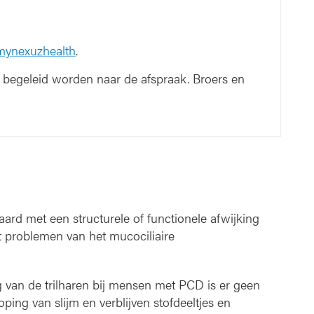
 mynexuzhealth
.
begeleid worden naar de afspraak. Broers en
aard met een structurele of functionele afwijking
 tot problemen van het mucociliaire
 van de trilharen bij mensen met PCD is er geen
ping van slijm en verblijven stofdeeltjes en