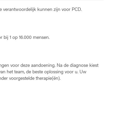
ie verantwoordelijk kunnen zijn voor PCD.
r bij 1 op 16.000 mensen.
ingen voor deze aandoening. Na de diagnose kiest
an het team, de beste oplossing voor u. Uw
der voorgestelde therapie(ën).