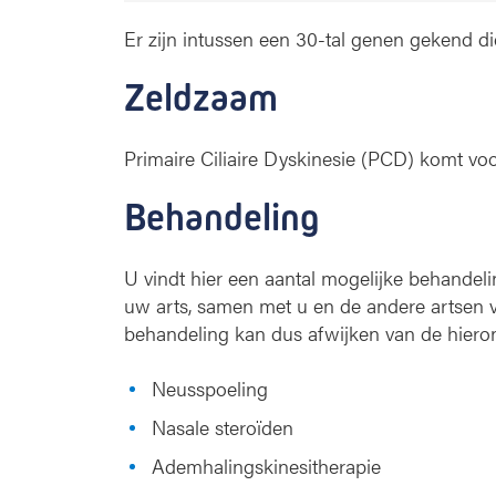
Er zijn intussen een 30-tal genen gekend d
Zeldzaam
Primaire Ciliaire Dyskinesie (PCD) komt voo
Behandeling
U vindt hier een aantal mogelijke behandel
uw arts, samen met u en de andere artsen v
behandeling kan dus afwijken van de hieron
Neusspoeling
Nasale steroïden
Ademhalingskinesitherapie