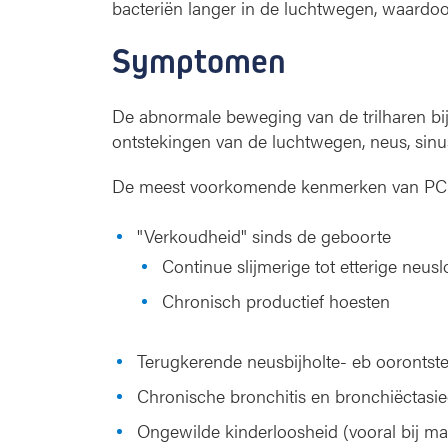
bacteriën langer in de luchtwegen, waardoo
Symptomen
De abnormale beweging van de trilharen bij
ontstekingen van de luchtwegen, neus, sinu
De meest voorkomende kenmerken van PC
"Verkoudheid" sinds de geboorte
Continue slijmerige tot etterige neus
Chronisch productief hoesten
Terugkerende neusbijholte- eb oorontst
Chronische bronchitis en bronchiëctasi
Ongewilde kinderloosheid (vooral bij m