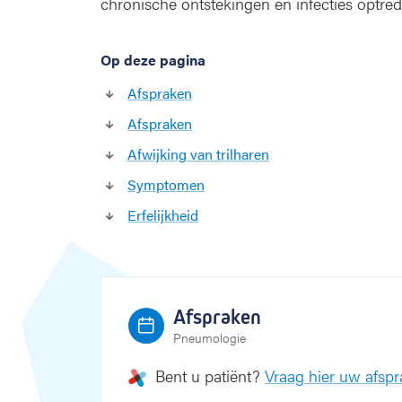
chronische ontstekingen en infecties optre
Op deze pagina
Afspraken
Afspraken
Afwijking van trilharen
Symptomen
Erfelijkheid
Afspraken
Pneumologie
Bent u patiënt?
Vraag hier uw afsp