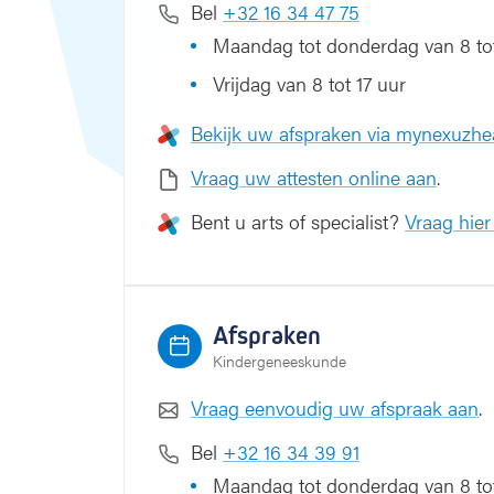
Bel
+32 16 34 47 75
Maandag tot donderdag van 8 tot
Vrijdag van 8 tot 17 uur
Bekijk uw afspraken via mynexuzhe
Vraag uw attesten online aan
.
Bent u arts of specialist?
Vraag hier
Afspraken
Kindergeneeskunde
Vraag eenvoudig uw afspraak aan
.
Bel
+32 16 34 39 91
Maandag tot donderdag van 8 tot