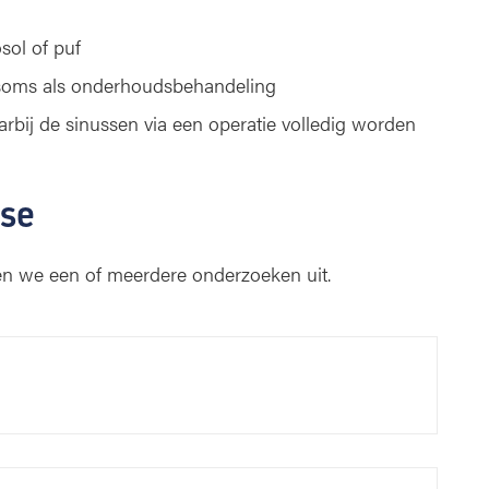
sol of puf
f soms als onderhoudsbehandeling
bij de sinussen via een operatie volledig worden
se
n we een of meerdere onderzoeken uit.