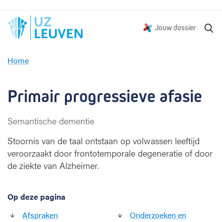
Z
Jouw dossier
o
e
Home
k
P
e
r
n
i
Primair progressieve afasie
m
a
Semantische dementie
i
r
Stoornis van de taal ontstaan op volwassen leeftijd
p
veroorzaakt door frontotemporale degeneratie of door
r
de ziekte van Alzheimer.
o
g
r
Op deze pagina
e
s
Afspraken
Onderzoeken en
s