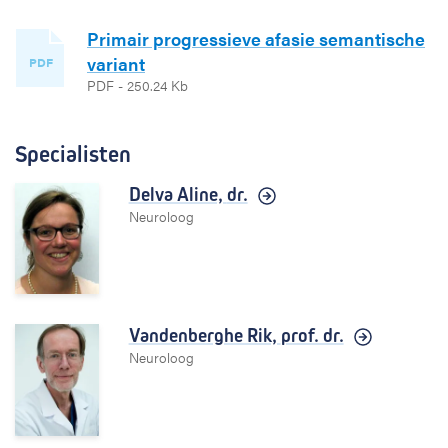
Primair progressieve afasie semantische
variant
PDF
PDF - 250.24 Kb
Specialisten
Delva Aline,
dr.
Neuroloog
Vandenberghe Rik,
prof. dr.
Neuroloog