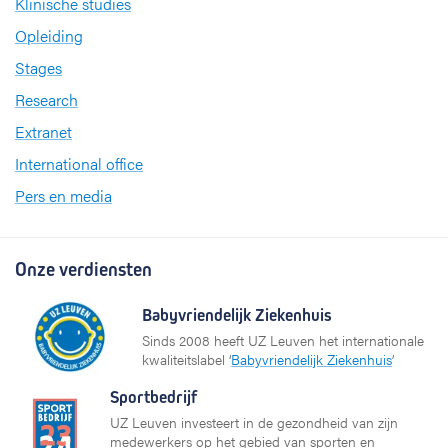
Klinische studies
Opleiding
Stages
Research
Extranet
International office
Pers en media
Onze verdiensten
Babyvriendelijk Ziekenhuis
Sinds 2008 heeft UZ Leuven het internationale
kwaliteitslabel ‘
Babyvriendelijk Ziekenhuis
’
Sportbedrijf
UZ Leuven investeert in de gezondheid van zijn
medewerkers op het gebied van sporten en