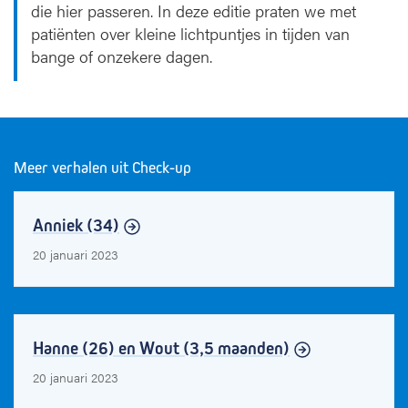
die hier passeren. In deze editie praten we met
patiënten over kleine lichtpuntjes in tijden van
bange of onzekere dagen.
Meer verhalen uit Check-up
Anniek (34)
20 januari 2023
Hanne (26) en Wout (3,5 maanden)
20 januari 2023