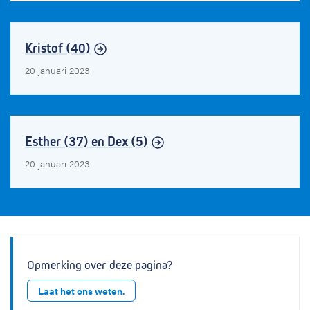
Kristof (40)
20 januari 2023
Esther (37) en Dex (5)
20 januari 2023
Opmerking over deze pagina?
Laat het ons weten.