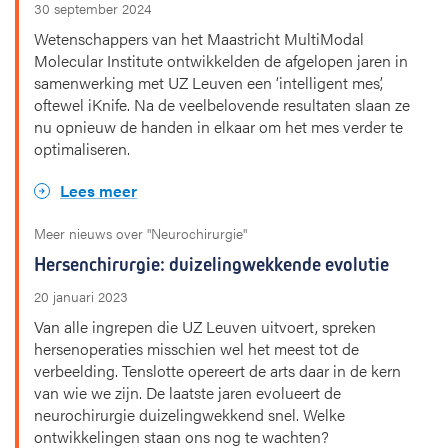
30 september 2024
Wetenschappers van het Maastricht MultiModal
Molecular Institute ontwikkelden de afgelopen jaren in
samenwerking met UZ Leuven een ‘intelligent mes’,
oftewel iKnife. Na de veelbelovende resultaten slaan ze
nu opnieuw de handen in elkaar om het mes verder te
optimaliseren.
Lees meer
Meer nieuws over "Neurochirurgie"
Hersenchirurgie: duizelingwekkende evolutie
20 januari 2023
Van alle ingrepen die UZ Leuven uitvoert, spreken
hersenoperaties misschien wel het meest tot de
verbeelding. Tenslotte opereert de arts daar in de kern
van wie we zijn. De laatste jaren evolueert de
neurochirurgie duizelingwekkend snel. Welke
ontwikkelingen staan ons nog te wachten?