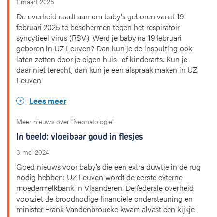
1 maart 2025
De overheid raadt aan om baby's geboren vanaf 19
februari 2025 te beschermen tegen het respiratoir
syncytieel virus (RSV). Werd je baby na 19 februari
geboren in UZ Leuven? Dan kun je de inspuiting ook
laten zetten door je eigen huis- of kinderarts. Kun je
daar niet terecht, dan kun je een afspraak maken in UZ
Leuven.
Lees meer
Meer nieuws over "Neonatologie"
In beeld: vloeibaar goud in flesjes
3 mei 2024
Goed nieuws voor baby’s die een extra duwtje in de rug
nodig hebben: UZ Leuven wordt de eerste externe
moedermelkbank in Vlaanderen. De federale overheid
voorziet de broodnodige financiële ondersteuning en
minister Frank Vandenbroucke kwam alvast een kijkje