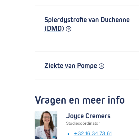
Spierdystrofie van Duchenne
(DMD)
Ziekte van Pompe
Vragen en meer info
Joyce Cremers
Studiecoördinator
+32 16 34 73 61