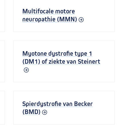
Multifocale motore
neuropathie (MMN)
Myotone dystrofie type 1
(DM1) of ziekte van Steinert
Spierdystrofie van Becker
(BMD)