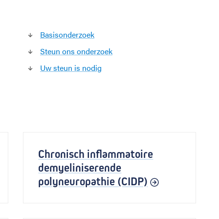
Basisonderzoek
Steun ons onderzoek
Uw steun is nodig
g
Chronisch inflammatoire
demyeliniserende
polyneuropathie (CIDP)