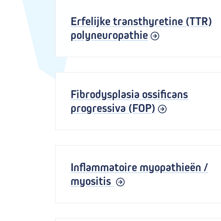
Erfelijke transthyretine (TTR)
polyneuropathie
Fibrodysplasia ossificans
progressiva (FOP)
Inflammatoire myopathieën /
myositis