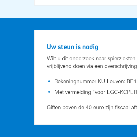
Uw steun is nodig
Wilt u dit onderzoek naar spierziekte
vrijblijvend doen via een overschrijving
Rekeningnummer KU Leuven: BE45
Met vermelding “voor EGC-KCPEI1
Giften boven de 40 euro zijn fiscaal af