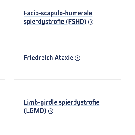
Facio-scapulo-humerale
spierdystrofie (FSHD)
Friedreich Ataxie
Limb-girdle spierdystrofie
(LGMD)