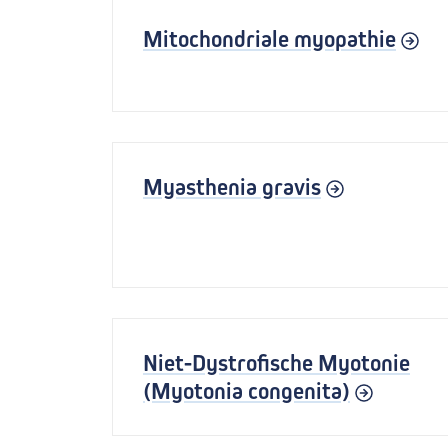
Mitochondriale myopathie
Myasthenia gravis
Niet-Dystrofische Myotonie
(Myotonia congenita)