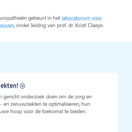
europathieën gebeurt in het
laboratorium voor
Leuven
, onder leiding van prof. dr. Kristl Claeys.
iekten!
m gericht onderzoek doen om de zorg en
- en zenuwziekten te optimaliseren, hun
ieuwe hoop voor de toekomst te bieden.