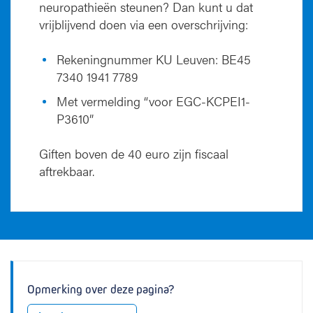
neuropathieën steunen? Dan kunt u dat
vrijblijvend doen via een overschrijving:
Rekeningnummer KU Leuven: BE45
7340 1941 7789
Met vermelding “voor EGC-KCPEI1-
P3610”
Giften boven de 40 euro zijn fiscaal
aftrekbaar.
Opmerking over deze pagina?