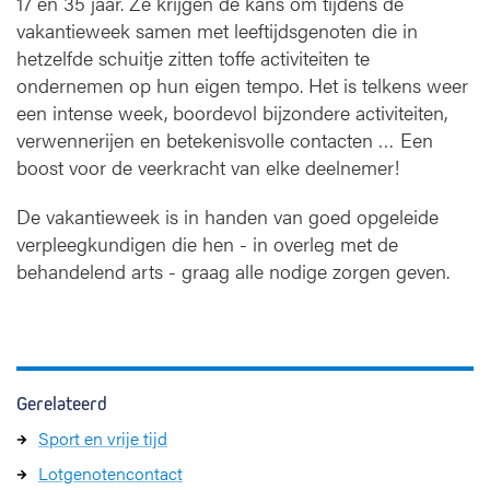
17 en 35 jaar. Ze krijgen de kans om tijdens de
vakantieweek samen met leeftijdsgenoten die in
hetzelfde schuitje zitten toffe activiteiten te
ondernemen op hun eigen tempo. Het is telkens weer
een intense week, boordevol bijzondere activiteiten,
verwennerijen en betekenisvolle contacten … Een
boost voor de veerkracht van elke deelnemer!
De vakantieweek is in handen van goed opgeleide
verpleegkundigen die hen - in overleg met de
behandelend arts - graag alle nodige zorgen geven.
Gerelateerd
Sport en vrije tijd
Lotgenotencontact