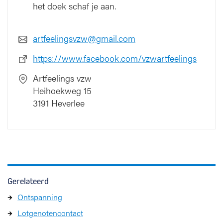
het doek schaf je aan.
artfeelingsvzw@gmail.com
https://www.facebook.com/vzwartfeelings
Artfeelings vzw
Heihoekweg 15
3191 Heverlee
Gerelateerd
Ontspanning
Lotgenotencontact