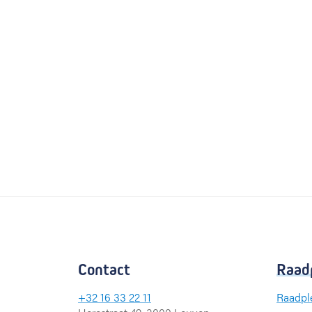
Contact
Raad
+32 16 33 22 11
Raadpl