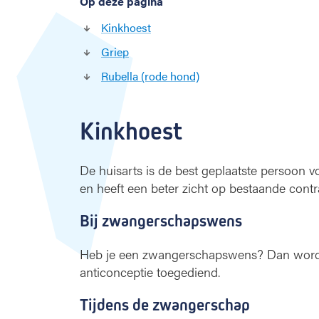
Op deze pagina
Kinkhoest
Griep
Rubella (rode hond)
Kinkhoest
De huisarts is de best geplaatste persoon v
en heeft een beter zicht op bestaande contr
Bij zwangerschapswens
Heb je een zwangerschapswens? Dan wordt 
anticonceptie toegediend.
Tijdens de zwangerschap