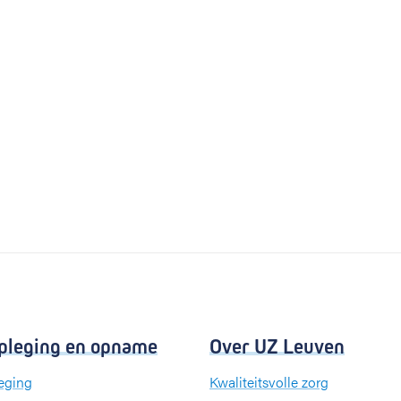
pleging en opname
Over UZ Leuven
eging
Kwaliteitsvolle zorg