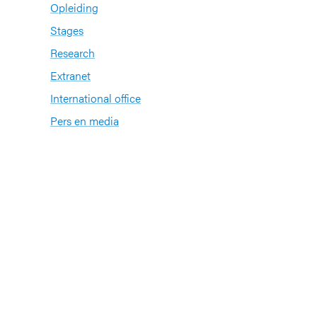
Opleiding
Stages
Research
Extranet
International office
Pers en media
n