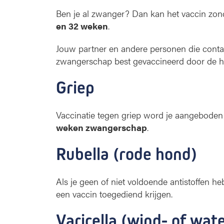
Ben je al zwanger? Dan kan het vaccin zon
en 32 weken
.
Jouw partner en andere personen die cont
zwangerschap best gevaccineerd door de hu
Griep
Vaccinatie tegen griep word je aangeboden t
weken zwangerschap
.
Rubella (rode hond)
Als je geen of niet voldoende antistoffen heb
een vaccin toegediend krijgen.
Varicella (wind- of wa