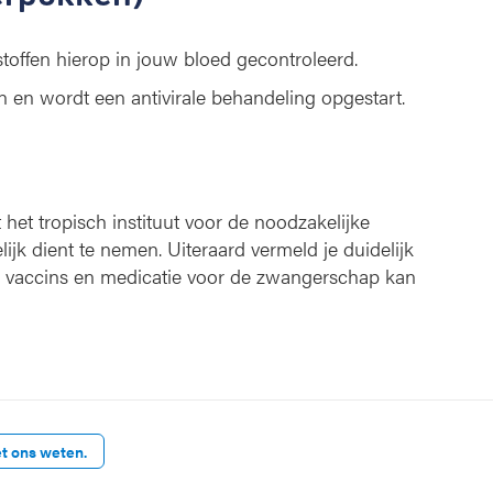
toffen hierop in jouw bloed gecontroleerd.
 en wordt een antivirale behandeling opgestart.
 het tropisch instituut voor de noodzakelijke
lijk dient te nemen. Uiteraard vermeld je duidelijk
an vaccins en medicatie voor de zwangerschap kan
et ons weten.