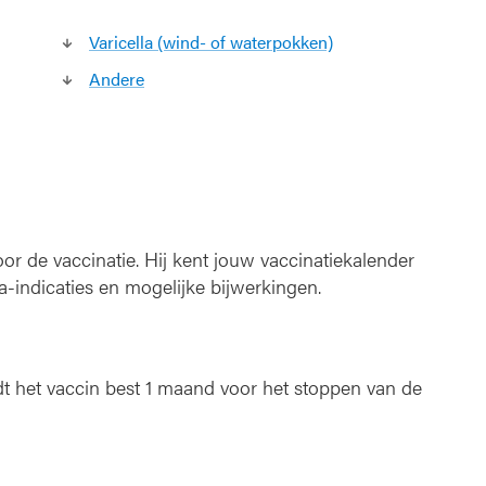
s
Varicella (wind- of waterpokken)
Andere
oor de vaccinatie. Hij kent jouw vaccinatiekalender
a-indicaties en mogelijke bijwerkingen.
het vaccin best 1 maand voor het stoppen van de