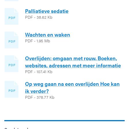
Palliatieve sedatie
PDF - 38.62 Kb
PDF
Wachten en waken
PDF - 1.95 Mb
PDF
Overlijden: omgaan met rouw. Boeken,
websites, adressen met meer informatie
PDF
PDF - 107.41 Kb
Op weg gaan na een overlijden Hoe kan
ik verder?
PDF
PDF - 378.77 Kb