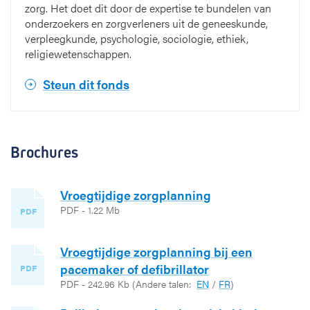
zorg. Het doet dit door de expertise te bundelen van
onderzoekers en zorgverleners uit de geneeskunde,
verpleegkunde, psychologie, sociologie, ethiek,
religiewetenschappen.
Steun dit fonds
Brochures
Vroegtijdige zorgplanning
PDF - 1.22 Mb
PDF
Vroegtijdige zorgplanning bij een
pacemaker of defibrillator
PDF
PDF - 242.96 Kb
(Andere talen:
EN
/
FR
)