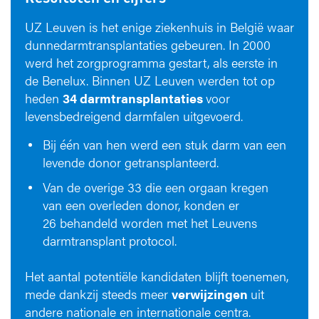
UZ Leuven is het enige ziekenhuis in België waar
dunnedarmtransplantaties gebeuren. In 2000
werd het zorgprogramma gestart, als eerste in
de Benelux. Binnen UZ Leuven werden tot op
heden
34 darmtransplantaties
voor
levensbedreigend darmfalen uitgevoerd.
Bij één van hen werd een stuk darm van een
levende donor getransplanteerd.
Van de overige 33 die een orgaan kregen
van een overleden donor, konden er
26 behandeld worden met het Leuvens
darmtransplant protocol.
Het aantal potentiële kandidaten blijft toenemen,
mede dankzij steeds meer
verwijzingen
uit
andere nationale en internationale centra.