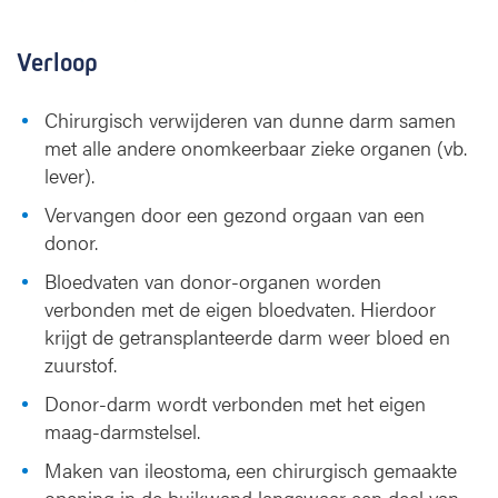
Verloop
Chirurgisch verwijderen van dunne darm samen
met alle andere onomkeerbaar zieke organen (vb.
lever).
Vervangen door een gezond orgaan van een
donor.
Bloedvaten van donor-organen worden
verbonden met de eigen bloedvaten. Hierdoor
krijgt de getransplanteerde darm weer bloed en
zuurstof.
Donor-darm wordt verbonden met het eigen
maag-darmstelsel.
Maken van ileostoma, een chirurgisch gemaakte
opening in de buikwand langswaar een deel van