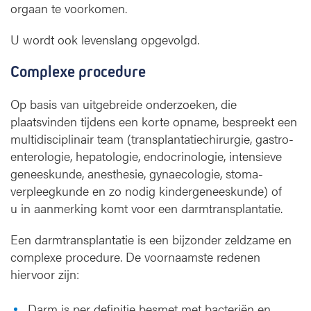
orgaan te voorkomen.
U wordt ook levenslang opgevolgd.
Complexe procedure
Op basis van uitgebreide onderzoeken, die
plaatsvinden tijdens een korte opname, bespreekt een
multidisciplinair team (transplantatiechirurgie, gastro-
enterologie, hepatologie, endocrinologie, intensieve
geneeskunde, anesthesie, gynaecologie, stoma-
verpleegkunde en zo nodig kindergeneeskunde) of
u in aanmerking komt voor een darmtransplantatie.
Een darmtransplantatie is een bijzonder zeldzame en
complexe procedure. De voornaamste redenen
hiervoor zijn:
Darm is per definitie besmet met bacteriën en