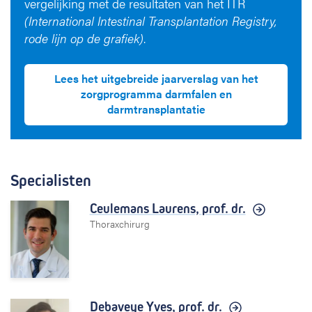
vergelijking met de resultaten van het ITR
(International Intestinal Transplantation Registry,
rode lijn op de grafiek)
.
Lees het uitgebreide jaarverslag van het
zorgprogramma darmfalen en
darmtransplantatie
Specialisten
Ceulemans Laurens,
prof. dr.
Thoraxchirurg
Debaveye Yves,
prof. dr.