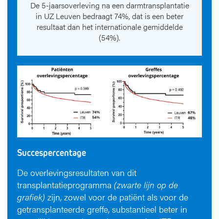
De 5-jaarsoverleving na een darmtransplantatie
in UZ Leuven bedraagt 74%, dat is een beter
resultaat dan het internationale gemiddelde
(54%).
Succespercentage
De overlevingsresultaten van dit
transplantatieprogramma
(zwarte lijn op de
grafiek)
zijn, zowel voor de patiënt als voor de
getransplanteerde greffe, substantieel beter in