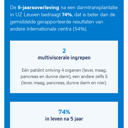
De
5-jaarsoverleving
na een darmtransplantatie
in UZ Leuven bedraagt
74%
, dat is beter dan de
gemiddelde gerapporteerde resultaten van
andere internationale centra (54%).
2
multiviscerale ingrepen
Eén patiënt ontving 4 organen (lever, maag,
pancreas en dunne darm), een andere zelfs 5
(lever, maag, pancreas, dunne darm en nier).
74%
in leven na 5 jaar