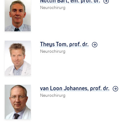
Nuttin Bart,
em. prof. dr.
Neurochirurg
Theys Tom,
prof. dr.
Neurochirurg
van Loon Johannes,
prof. dr.
Neurochirurg