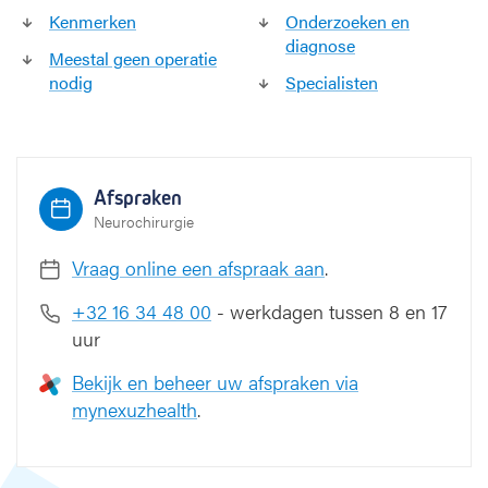
Kenmerken
Onderzoeken en
diagnose
Meestal geen operatie
nodig
Specialisten
Afspraken
Neurochirurgie
Vraag online een afspraak aan
.
+32 16 34 48 00
- werkdagen tussen 8 en 17
uur
Bekijk en beheer uw afspraken via
mynexuzhealth
.